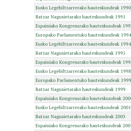
Eusko Legebiltzarrerako hauteskundeak 1990
Batzar Nagusietarako hauteskundeak 1991
Espainiako Kongresurako hauteskundeak 199
Europako Parlamentuko hauteskundeak 199
Eusko Legebiltzarrerako hauteskundeak 1994
Batzar Nagusietarako hauteskundeak 1995
Espainiako Kongresurako hauteskundeak 199
Eusko Legebiltzarrerako hauteskundeak 1998
Europako Parlamentuko hauteskundeak 199
Batzar Nagusietarako hauteskundeak 1999
Espainiako Kongresurako hauteskundeak 200
Eusko Legebiltzarrerako hauteskundeak 2001
Batzar Nagusietarako hauteskundeak 2003
Espainiako Kongresurako hauteskundeak 200