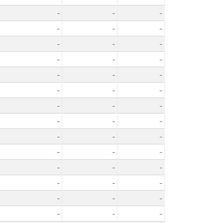
-
-
-
-
-
-
-
-
-
-
-
-
-
-
-
-
-
-
-
-
-
-
-
-
-
-
-
-
-
-
-
-
-
-
-
-
-
-
-
-
-
-