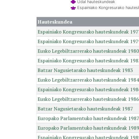
Udal hauteskundeak
Espainiako Kongresurako haute
Hauteskundea
Espainiako Kongresurako hauteskundeak 197
Espainiako Kongresurako hauteskundeak 197
Eusko Legebiltzarrerako hauteskundeak 1980
Espainiako Kongresurako hauteskundeak 198
Batzar Nagusietarako hauteskundeak 1983
Eusko Legebiltzarrerako hauteskundeak 1984
Espainiako Kongresurako hauteskundeak 198
Eusko Legebiltzarrerako hauteskundeak 1986
Batzar Nagusietarako hauteskundeak 1987
Europako Parlamentuko hauteskundeak 198
Europako Parlamentuko hauteskundeak 198
Espainiako Kongresurako hauteskundeak 198