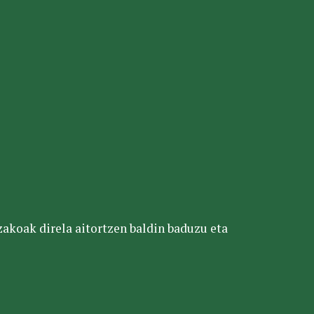
tzakoak direla aitortzen baldin baduzu eta