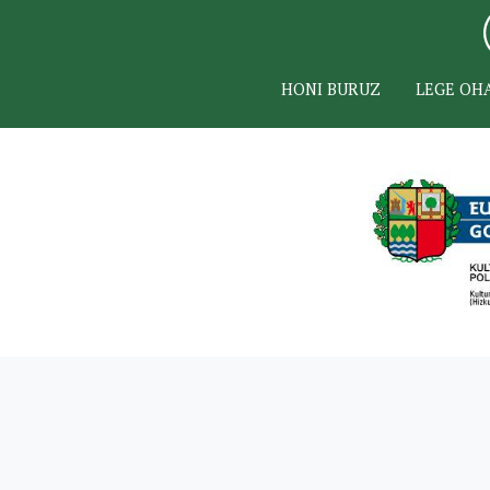
HONI BURUZ
LEGE OH