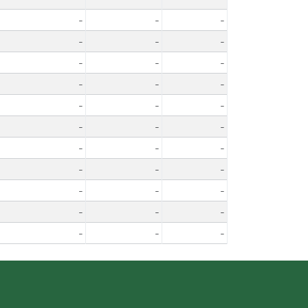
-
-
-
-
-
-
-
-
-
-
-
-
-
-
-
-
-
-
-
-
-
-
-
-
-
-
-
-
-
-
-
-
-