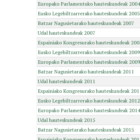
Europako Parlamentuko hauteskundeak 200
Eusko Legebiltzarrerako hauteskundeak 2005
Batzar Nagusietarako hauteskundeak 2007
Udal hauteskundeak 2007
Espainiako Kongresurako hauteskundeak 200
Eusko Legebiltzarrerako hauteskundeak 2009
Europako Parlamentuko hauteskundeak 200
Batzar Nagusietarako hauteskundeak 2011
Udal hauteskundeak 2011
Espainiako Kongresurako hauteskundeak 201
Eusko Legebiltzarrerako hauteskundeak 2012
Europako Parlamentuko hauteskundeak 201
Udal hauteskundeak 2015
Batzar Nagusietarako hauteskundeak 2015
Espainiako Kongresurako hauteskundeak 201