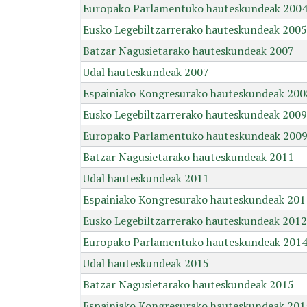
Europako Parlamentuko hauteskundeak 200
Eusko Legebiltzarrerako hauteskundeak 2005
Batzar Nagusietarako hauteskundeak 2007
Udal hauteskundeak 2007
Espainiako Kongresurako hauteskundeak 200
Eusko Legebiltzarrerako hauteskundeak 2009
Europako Parlamentuko hauteskundeak 200
Batzar Nagusietarako hauteskundeak 2011
Udal hauteskundeak 2011
Espainiako Kongresurako hauteskundeak 201
Eusko Legebiltzarrerako hauteskundeak 2012
Europako Parlamentuko hauteskundeak 201
Udal hauteskundeak 2015
Batzar Nagusietarako hauteskundeak 2015
Espainiako Kongresurako hauteskundeak 201