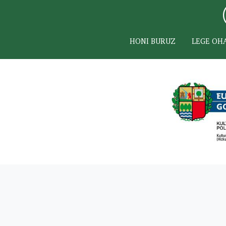
HONI BURUZ
LEGE OH