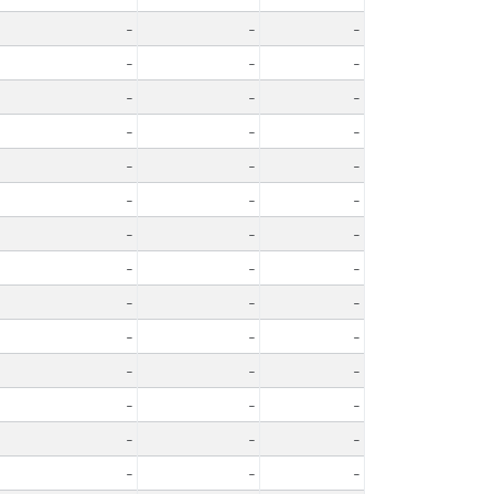
-
-
-
-
-
-
-
-
-
-
-
-
-
-
-
-
-
-
-
-
-
-
-
-
-
-
-
-
-
-
-
-
-
-
-
-
-
-
-
-
-
-