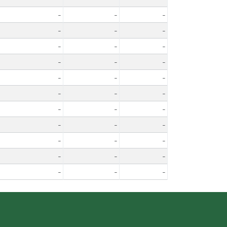
-
-
-
-
-
-
-
-
-
-
-
-
-
-
-
-
-
-
-
-
-
-
-
-
-
-
-
-
-
-
-
-
-