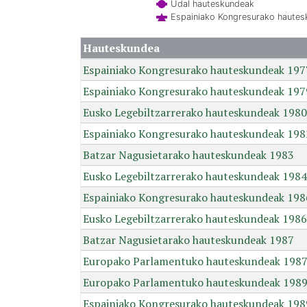
Udal hauteskundeak
Espainiako Kongresurako haute
Hauteskundea
Espainiako Kongresurako hauteskundeak 197
Espainiako Kongresurako hauteskundeak 197
Eusko Legebiltzarrerako hauteskundeak 1980
Espainiako Kongresurako hauteskundeak 198
Batzar Nagusietarako hauteskundeak 1983
Eusko Legebiltzarrerako hauteskundeak 1984
Espainiako Kongresurako hauteskundeak 198
Eusko Legebiltzarrerako hauteskundeak 1986
Batzar Nagusietarako hauteskundeak 1987
Europako Parlamentuko hauteskundeak 198
Europako Parlamentuko hauteskundeak 198
Espainiako Kongresurako hauteskundeak 198