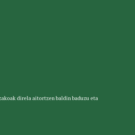
tzakoak direla aitortzen baldin baduzu eta