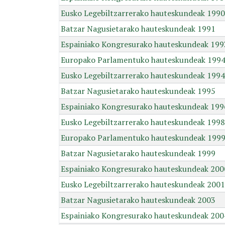
Eusko Legebiltzarrerako hauteskundeak 1990
Batzar Nagusietarako hauteskundeak 1991
Espainiako Kongresurako hauteskundeak 199
Europako Parlamentuko hauteskundeak 199
Eusko Legebiltzarrerako hauteskundeak 1994
Batzar Nagusietarako hauteskundeak 1995
Espainiako Kongresurako hauteskundeak 199
Eusko Legebiltzarrerako hauteskundeak 1998
Europako Parlamentuko hauteskundeak 199
Batzar Nagusietarako hauteskundeak 1999
Espainiako Kongresurako hauteskundeak 200
Eusko Legebiltzarrerako hauteskundeak 2001
Batzar Nagusietarako hauteskundeak 2003
Espainiako Kongresurako hauteskundeak 200