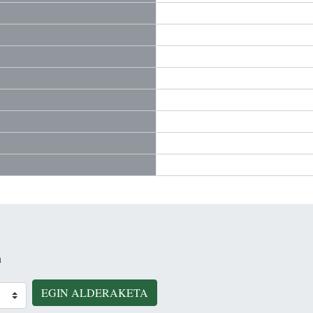
n
EGIN ALDERAKETA