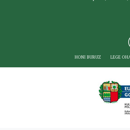
HONI BURUZ
LEGE OH