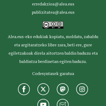
erredakzioa@alea.eus
publizitatea@alea.eus
Alea.eus-eko edukiak kopiatu, moldatu, zabaldu
eta argitaratzeko libre zara, beti ere, gure
egiletzakoak direla aitortzen baldin baduzu eta
baldintza berdinetan egiten baduzu.
Codesyntaxek garatua