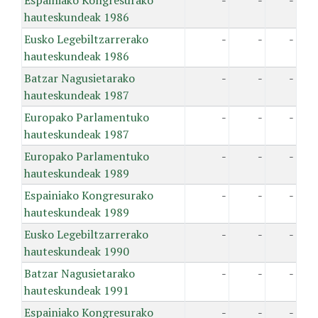
Espainiako Kongresurako
-
-
-
hauteskundeak 1986
Eusko Legebiltzarrerako
-
-
-
hauteskundeak 1986
Batzar Nagusietarako
-
-
-
hauteskundeak 1987
Europako Parlamentuko
-
-
-
hauteskundeak 1987
Europako Parlamentuko
-
-
-
hauteskundeak 1989
Espainiako Kongresurako
-
-
-
hauteskundeak 1989
Eusko Legebiltzarrerako
-
-
-
hauteskundeak 1990
Batzar Nagusietarako
-
-
-
hauteskundeak 1991
Espainiako Kongresurako
-
-
-