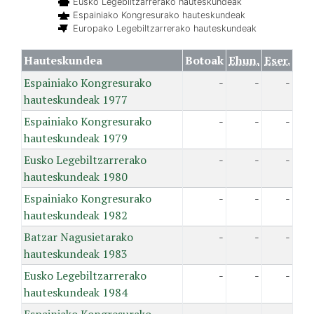
Eusko Legebiltzarrerako hauteskundeak
Espainiako Kongresurako hauteskundeak
Europako Legebiltzarrerako hauteskundeak
Hauteskundea
Botoak
Ehun.
Eser.
Espainiako Kongresurako
-
-
-
hauteskundeak 1977
Espainiako Kongresurako
-
-
-
hauteskundeak 1979
Eusko Legebiltzarrerako
-
-
-
hauteskundeak 1980
Espainiako Kongresurako
-
-
-
hauteskundeak 1982
Batzar Nagusietarako
-
-
-
hauteskundeak 1983
Eusko Legebiltzarrerako
-
-
-
hauteskundeak 1984