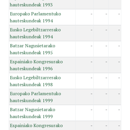
hauteskundeak 1993
Europako Parlamentuko
-
-
-
hauteskundeak 1994
Eusko Legebiltzarrerako
-
-
-
hauteskundeak 1994
Batzar Nagusietarako
-
-
-
hauteskundeak 1995
Espainiako Kongresurako
-
-
-
hauteskundeak 1996
Eusko Legebiltzarrerako
-
-
-
hauteskundeak 1998
Europako Parlamentuko
-
-
-
hauteskundeak 1999
Batzar Nagusietarako
-
-
-
hauteskundeak 1999
Espainiako Kongresurako
-
-
-