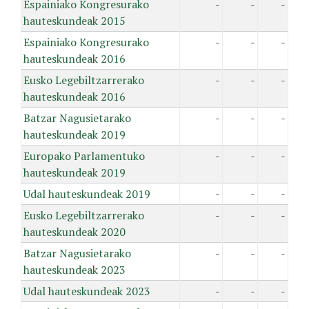
Espainiako Kongresurako
-
-
-
hauteskundeak 2015
Espainiako Kongresurako
-
-
-
hauteskundeak 2016
Eusko Legebiltzarrerako
-
-
-
hauteskundeak 2016
Batzar Nagusietarako
-
-
-
hauteskundeak 2019
Europako Parlamentuko
-
-
-
hauteskundeak 2019
Udal hauteskundeak 2019
-
-
-
Eusko Legebiltzarrerako
-
-
-
hauteskundeak 2020
Batzar Nagusietarako
-
-
-
hauteskundeak 2023
Udal hauteskundeak 2023
-
-
-