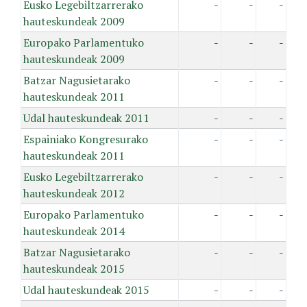
Eusko Legebiltzarrerako
-
-
-
hauteskundeak 2009
Europako Parlamentuko
-
-
-
hauteskundeak 2009
Batzar Nagusietarako
-
-
-
hauteskundeak 2011
Udal hauteskundeak 2011
-
-
-
Espainiako Kongresurako
-
-
-
hauteskundeak 2011
Eusko Legebiltzarrerako
-
-
-
hauteskundeak 2012
Europako Parlamentuko
-
-
-
hauteskundeak 2014
Batzar Nagusietarako
-
-
-
hauteskundeak 2015
Udal hauteskundeak 2015
-
-
-