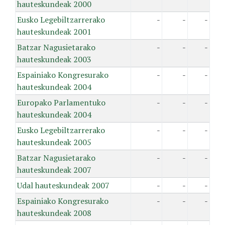
hauteskundeak 2000
Eusko Legebiltzarrerako
-
-
-
hauteskundeak 2001
Batzar Nagusietarako
-
-
-
hauteskundeak 2003
Espainiako Kongresurako
-
-
-
hauteskundeak 2004
Europako Parlamentuko
-
-
-
hauteskundeak 2004
Eusko Legebiltzarrerako
-
-
-
hauteskundeak 2005
Batzar Nagusietarako
-
-
-
hauteskundeak 2007
Udal hauteskundeak 2007
-
-
-
Espainiako Kongresurako
-
-
-
hauteskundeak 2008