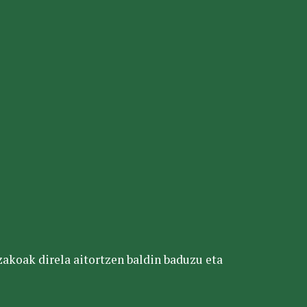
tzakoak direla aitortzen baldin baduzu eta