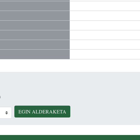
n
EGIN ALDERAKETA