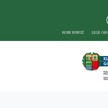
HONI BURUZ
LEGE OH