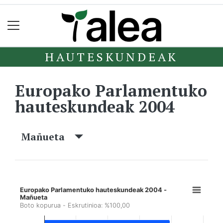
HAUTESKUNDEAK
Europako Parlamentuko
hauteskundeak 2004
Mañueta
Europako Parlamentuko hauteskundeak 2004 -
Mañueta
Boto kopurua - Eskrutinioa: %100,00