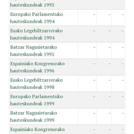
hauteskundeak 1993
Europako Parlamentuko
-
-
-
hauteskundeak 1994
Eusko Legebiltzarrerako
-
-
-
hauteskundeak 1994
Batzar Nagusietarako
-
-
-
hauteskundeak 1995
Espainiako Kongresurako
-
-
-
hauteskundeak 1996
Eusko Legebiltzarrerako
-
-
-
hauteskundeak 1998
Europako Parlamentuko
-
-
-
hauteskundeak 1999
Batzar Nagusietarako
-
-
-
hauteskundeak 1999
Espainiako Kongresurako
-
-
-