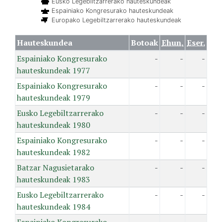
Eusko Legebiltzarrerako hauteskundeak
Espainiako Kongresurako hauteskundeak
Europako Legebiltzarrerako hauteskundeak
Hauteskundea
Botoak
Ehun.
Eser.
Espainiako Kongresurako
-
-
-
hauteskundeak 1977
Espainiako Kongresurako
-
-
-
hauteskundeak 1979
Eusko Legebiltzarrerako
-
-
-
hauteskundeak 1980
Espainiako Kongresurako
-
-
-
hauteskundeak 1982
Batzar Nagusietarako
-
-
-
hauteskundeak 1983
Eusko Legebiltzarrerako
-
-
-
hauteskundeak 1984