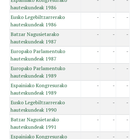
Espainiako Kongresurako
-
-
-
hauteskundeak 1986
Eusko Legebiltzarrerako
-
-
-
hauteskundeak 1986
Batzar Nagusietarako
-
-
-
hauteskundeak 1987
Europako Parlamentuko
-
-
-
hauteskundeak 1987
Europako Parlamentuko
-
-
-
hauteskundeak 1989
Espainiako Kongresurako
-
-
-
hauteskundeak 1989
Eusko Legebiltzarrerako
-
-
-
hauteskundeak 1990
Batzar Nagusietarako
-
-
-
hauteskundeak 1991
Espainiako Kongresurako
-
-
-