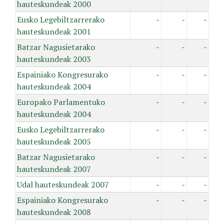
hauteskundeak 2000
Eusko Legebiltzarrerako
-
-
-
hauteskundeak 2001
Batzar Nagusietarako
-
-
-
hauteskundeak 2003
Espainiako Kongresurako
-
-
-
hauteskundeak 2004
Europako Parlamentuko
-
-
-
hauteskundeak 2004
Eusko Legebiltzarrerako
-
-
-
hauteskundeak 2005
Batzar Nagusietarako
-
-
-
hauteskundeak 2007
Udal hauteskundeak 2007
-
-
-
Espainiako Kongresurako
-
-
-
hauteskundeak 2008