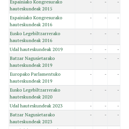
Espainiako Kongresurako
-
-
-
hauteskundeak 2015
Espainiako Kongresurako
-
-
-
hauteskundeak 2016
Eusko Legebiltzarrerako
-
-
-
hauteskundeak 2016
Udal hauteskundeak 2019
-
-
-
Batzar Nagusietarako
-
-
-
hauteskundeak 2019
Europako Parlamentuko
-
-
-
hauteskundeak 2019
Eusko Legebiltzarrerako
-
-
-
hauteskundeak 2020
Udal hauteskundeak 2023
-
-
-
Batzar Nagusietarako
-
-
-
hauteskundeak 2023