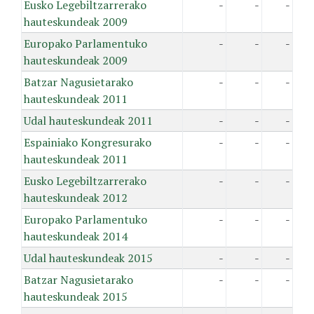
Eusko Legebiltzarrerako
-
-
-
hauteskundeak 2009
Europako Parlamentuko
-
-
-
hauteskundeak 2009
Batzar Nagusietarako
-
-
-
hauteskundeak 2011
Udal hauteskundeak 2011
-
-
-
Espainiako Kongresurako
-
-
-
hauteskundeak 2011
Eusko Legebiltzarrerako
-
-
-
hauteskundeak 2012
Europako Parlamentuko
-
-
-
hauteskundeak 2014
Udal hauteskundeak 2015
-
-
-
Batzar Nagusietarako
-
-
-
hauteskundeak 2015