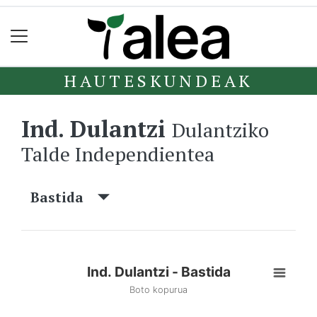
HAUTESKUNDEAK
Ind. Dulantzi
Dulantziko
Talde Independientea
Bastida
Ind. Dulantzi - Bastida
Boto kopurua