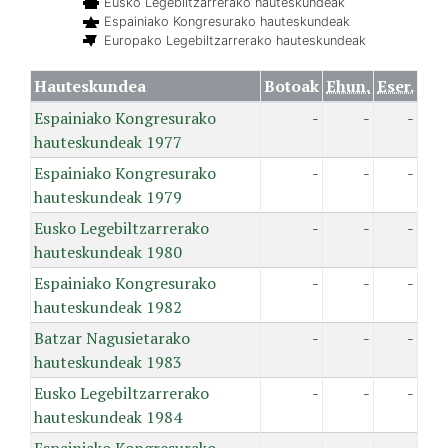
Eusko Legebiltzarrerako hauteskundeak
Espainiako Kongresurako hauteskundeak
Europako Legebiltzarrerako hauteskundeak
Hauteskundea
Botoak
Ehun.
Eser.
Espainiako Kongresurako
-
-
-
hauteskundeak 1977
Espainiako Kongresurako
-
-
-
hauteskundeak 1979
Eusko Legebiltzarrerako
-
-
-
hauteskundeak 1980
Espainiako Kongresurako
-
-
-
hauteskundeak 1982
Batzar Nagusietarako
-
-
-
hauteskundeak 1983
Eusko Legebiltzarrerako
-
-
-
hauteskundeak 1984