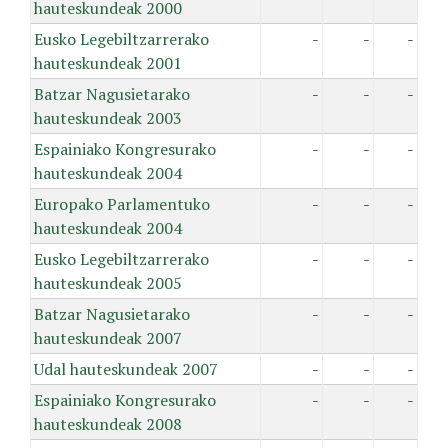
hauteskundeak 2000
Eusko Legebiltzarrerako
-
-
-
hauteskundeak 2001
Batzar Nagusietarako
-
-
-
hauteskundeak 2003
Espainiako Kongresurako
-
-
-
hauteskundeak 2004
Europako Parlamentuko
-
-
-
hauteskundeak 2004
Eusko Legebiltzarrerako
-
-
-
hauteskundeak 2005
Batzar Nagusietarako
-
-
-
hauteskundeak 2007
Udal hauteskundeak 2007
-
-
-
Espainiako Kongresurako
-
-
-
hauteskundeak 2008