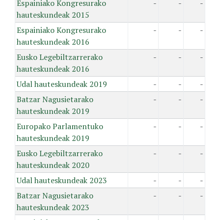
Espainiako Kongresurako
-
-
-
hauteskundeak 2015
Espainiako Kongresurako
-
-
-
hauteskundeak 2016
Eusko Legebiltzarrerako
-
-
-
hauteskundeak 2016
Udal hauteskundeak 2019
-
-
-
Batzar Nagusietarako
-
-
-
hauteskundeak 2019
Europako Parlamentuko
-
-
-
hauteskundeak 2019
Eusko Legebiltzarrerako
-
-
-
hauteskundeak 2020
Udal hauteskundeak 2023
-
-
-
Batzar Nagusietarako
-
-
-
hauteskundeak 2023