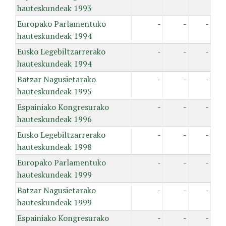
hauteskundeak 1993
Europako Parlamentuko
-
-
-
hauteskundeak 1994
Eusko Legebiltzarrerako
-
-
-
hauteskundeak 1994
Batzar Nagusietarako
-
-
-
hauteskundeak 1995
Espainiako Kongresurako
-
-
-
hauteskundeak 1996
Eusko Legebiltzarrerako
-
-
-
hauteskundeak 1998
Europako Parlamentuko
-
-
-
hauteskundeak 1999
Batzar Nagusietarako
-
-
-
hauteskundeak 1999
Espainiako Kongresurako
-
-
-