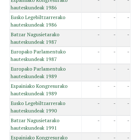
Espainiako Kongresurako
-
-
-
hauteskundeak 1986
Eusko Legebiltzarrerako
-
-
-
hauteskundeak 1986
Batzar Nagusietarako
-
-
-
hauteskundeak 1987
Europako Parlamentuko
-
-
-
hauteskundeak 1987
Europako Parlamentuko
-
-
-
hauteskundeak 1989
Espainiako Kongresurako
-
-
-
hauteskundeak 1989
Eusko Legebiltzarrerako
-
-
-
hauteskundeak 1990
Batzar Nagusietarako
-
-
-
hauteskundeak 1991
Espainiako Kongresurako
-
-
-