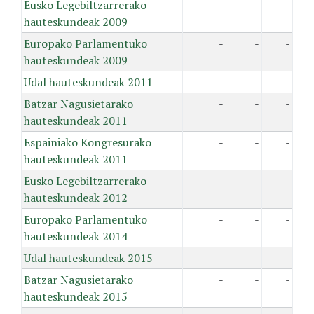
Eusko Legebiltzarrerako
-
-
-
hauteskundeak 2009
Europako Parlamentuko
-
-
-
hauteskundeak 2009
Udal hauteskundeak 2011
-
-
-
Batzar Nagusietarako
-
-
-
hauteskundeak 2011
Espainiako Kongresurako
-
-
-
hauteskundeak 2011
Eusko Legebiltzarrerako
-
-
-
hauteskundeak 2012
Europako Parlamentuko
-
-
-
hauteskundeak 2014
Udal hauteskundeak 2015
-
-
-
Batzar Nagusietarako
-
-
-
hauteskundeak 2015