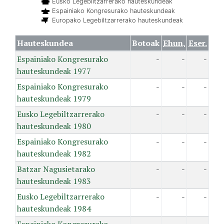
Eusko Legebiltzarrerako hauteskundeak
Espainiako Kongresurako hauteskundeak
Europako Legebiltzarrerako hauteskundeak
Hauteskundea
Botoak
Ehun.
Eser.
Espainiako Kongresurako
-
-
-
hauteskundeak 1977
Espainiako Kongresurako
-
-
-
hauteskundeak 1979
Eusko Legebiltzarrerako
-
-
-
hauteskundeak 1980
Espainiako Kongresurako
-
-
-
hauteskundeak 1982
Batzar Nagusietarako
-
-
-
hauteskundeak 1983
Eusko Legebiltzarrerako
-
-
-
hauteskundeak 1984