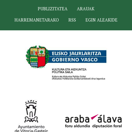
PUBLIZITATEA
ARAUAK
HARREMANETARAKO
RSS
EGIN ALEAKIDE