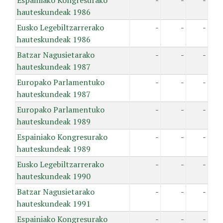
Espainiako Kongresurako
-
-
-
hauteskundeak 1986
Eusko Legebiltzarrerako
-
-
-
hauteskundeak 1986
Batzar Nagusietarako
-
-
-
hauteskundeak 1987
Europako Parlamentuko
-
-
-
hauteskundeak 1987
Europako Parlamentuko
-
-
-
hauteskundeak 1989
Espainiako Kongresurako
-
-
-
hauteskundeak 1989
Eusko Legebiltzarrerako
-
-
-
hauteskundeak 1990
Batzar Nagusietarako
-
-
-
hauteskundeak 1991
Espainiako Kongresurako
-
-
-