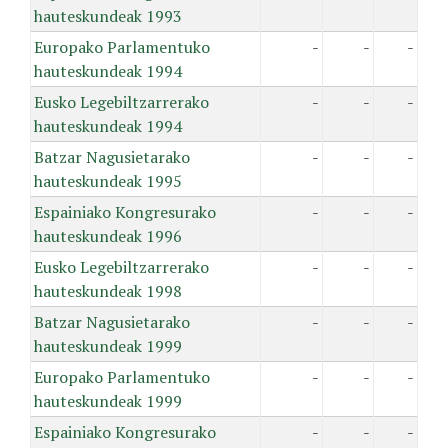
hauteskundeak 1993
Europako Parlamentuko
-
-
-
hauteskundeak 1994
Eusko Legebiltzarrerako
-
-
-
hauteskundeak 1994
Batzar Nagusietarako
-
-
-
hauteskundeak 1995
Espainiako Kongresurako
-
-
-
hauteskundeak 1996
Eusko Legebiltzarrerako
-
-
-
hauteskundeak 1998
Batzar Nagusietarako
-
-
-
hauteskundeak 1999
Europako Parlamentuko
-
-
-
hauteskundeak 1999
Espainiako Kongresurako
-
-
-