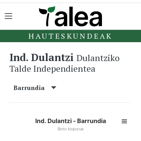
HAUTESKUNDEAK
Ind. Dulantzi
Dulantziko
Talde Independientea
Barrundia
Ind. Dulantzi - Barrundia
Boto kopurua