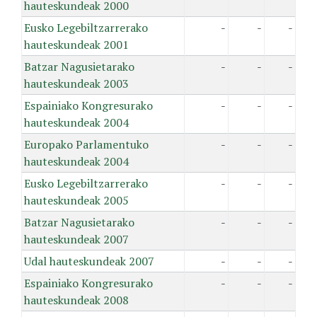
hauteskundeak 2000
Eusko Legebiltzarrerako
-
-
-
hauteskundeak 2001
Batzar Nagusietarako
-
-
-
hauteskundeak 2003
Espainiako Kongresurako
-
-
-
hauteskundeak 2004
Europako Parlamentuko
-
-
-
hauteskundeak 2004
Eusko Legebiltzarrerako
-
-
-
hauteskundeak 2005
Batzar Nagusietarako
-
-
-
hauteskundeak 2007
Udal hauteskundeak 2007
-
-
-
Espainiako Kongresurako
-
-
-
hauteskundeak 2008