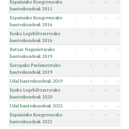
Espainiako Kongresurako
-
-
-
hauteskundeak 2015
Espainiako Kongresurako
-
-
-
hauteskundeak 2016
Eusko Legebiltzarrerako
-
-
-
hauteskundeak 2016
Batzar Nagusietarako
-
-
-
hauteskundeak 2019
Europako Parlamentuko
-
-
-
hauteskundeak 2019
Udal hauteskundeak 2019
-
-
-
Eusko Legebiltzarrerako
-
-
-
hauteskundeak 2020
Udal hauteskundeak 2023
-
-
-
Espainiako Kongresurako
-
-
-
hauteskundeak 2023