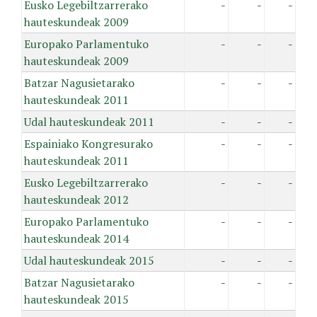
Eusko Legebiltzarrerako
-
-
-
hauteskundeak 2009
Europako Parlamentuko
-
-
-
hauteskundeak 2009
Batzar Nagusietarako
-
-
-
hauteskundeak 2011
Udal hauteskundeak 2011
-
-
-
Espainiako Kongresurako
-
-
-
hauteskundeak 2011
Eusko Legebiltzarrerako
-
-
-
hauteskundeak 2012
Europako Parlamentuko
-
-
-
hauteskundeak 2014
Udal hauteskundeak 2015
-
-
-
Batzar Nagusietarako
-
-
-
hauteskundeak 2015