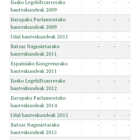
Eusko Legebiltzarrerako
-
-
-
hauteskundeak 2009
Europako Parlamentuko
-
-
-
hauteskundeak 2009
Udal hauteskundeak 2011
-
-
-
Batzar Nagusietarako
-
-
-
hauteskundeak 2011
Espainiako Kongresurako
-
-
-
hauteskundeak 2011
Eusko Legebiltzarrerako
-
-
-
hauteskundeak 2012
Europako Parlamentuko
-
-
-
hauteskundeak 2014
Udal hauteskundeak 2015
-
-
-
Batzar Nagusietarako
-
-
-
hauteskundeak 2015