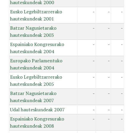
hauteskundeak 2000
Eusko Legebiltzarrerako
-
-
-
hauteskundeak 2001
Batzar Nagusietarako
-
-
-
hauteskundeak 2003
Espainiako Kongresurako
-
-
-
hauteskundeak 2004
Europako Parlamentuko
-
-
-
hauteskundeak 2004
Eusko Legebiltzarrerako
-
-
-
hauteskundeak 2005
Batzar Nagusietarako
-
-
-
hauteskundeak 2007
Udal hauteskundeak 2007
-
-
-
Espainiako Kongresurako
-
-
-
hauteskundeak 2008