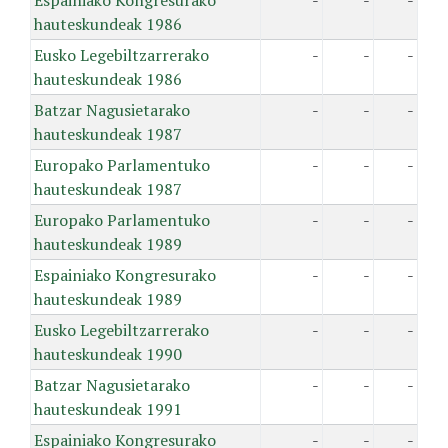
Espainiako Kongresurako
-
-
-
hauteskundeak 1986
Eusko Legebiltzarrerako
-
-
-
hauteskundeak 1986
Batzar Nagusietarako
-
-
-
hauteskundeak 1987
Europako Parlamentuko
-
-
-
hauteskundeak 1987
Europako Parlamentuko
-
-
-
hauteskundeak 1989
Espainiako Kongresurako
-
-
-
hauteskundeak 1989
Eusko Legebiltzarrerako
-
-
-
hauteskundeak 1990
Batzar Nagusietarako
-
-
-
hauteskundeak 1991
Espainiako Kongresurako
-
-
-