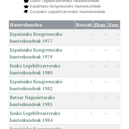
Eusko Legebiltzarrerako hauteskundeak
Espainiako Kongresurako hauteskundeak
Europako Legebiltzarrerako hauteskundeak
Hauteskundea
Botoak
Ehun.
Eser.
Espainiako Kongresurako
-
-
-
hauteskundeak 1977
Espainiako Kongresurako
-
-
-
hauteskundeak 1979
Eusko Legebiltzarrerako
-
-
-
hauteskundeak 1980
Espainiako Kongresurako
-
-
-
hauteskundeak 1982
Batzar Nagusietarako
-
-
-
hauteskundeak 1983
Eusko Legebiltzarrerako
-
-
-
hauteskundeak 1984