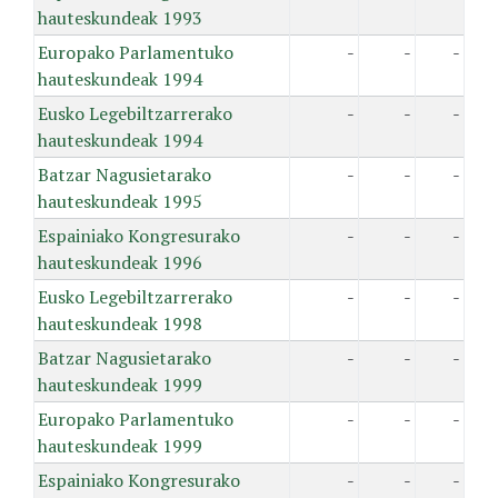
hauteskundeak 1993
Europako Parlamentuko
-
-
-
hauteskundeak 1994
Eusko Legebiltzarrerako
-
-
-
hauteskundeak 1994
Batzar Nagusietarako
-
-
-
hauteskundeak 1995
Espainiako Kongresurako
-
-
-
hauteskundeak 1996
Eusko Legebiltzarrerako
-
-
-
hauteskundeak 1998
Batzar Nagusietarako
-
-
-
hauteskundeak 1999
Europako Parlamentuko
-
-
-
hauteskundeak 1999
Espainiako Kongresurako
-
-
-