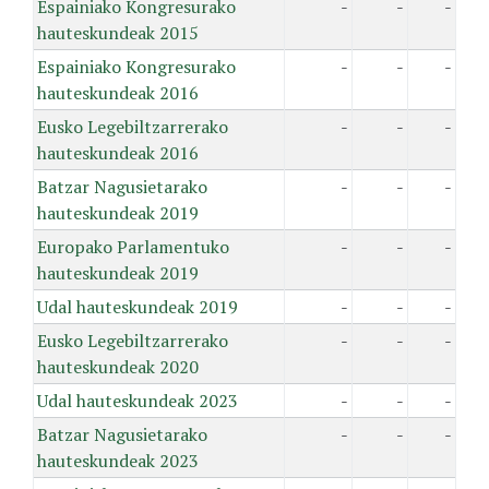
Espainiako Kongresurako
-
-
-
hauteskundeak 2015
Espainiako Kongresurako
-
-
-
hauteskundeak 2016
Eusko Legebiltzarrerako
-
-
-
hauteskundeak 2016
Batzar Nagusietarako
-
-
-
hauteskundeak 2019
Europako Parlamentuko
-
-
-
hauteskundeak 2019
Udal hauteskundeak 2019
-
-
-
Eusko Legebiltzarrerako
-
-
-
hauteskundeak 2020
Udal hauteskundeak 2023
-
-
-
Batzar Nagusietarako
-
-
-
hauteskundeak 2023