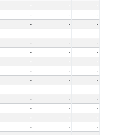
-
-
-
-
-
-
-
-
-
-
-
-
-
-
-
-
-
-
-
-
-
-
-
-
-
-
-
-
-
-
-
-
-
-
-
-
-
-
-
-
-
-