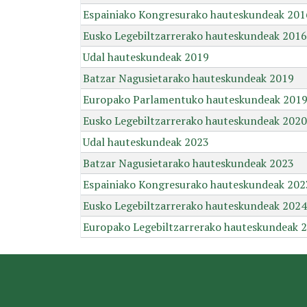
Espainiako Kongresurako hauteskundeak 201
Eusko Legebiltzarrerako hauteskundeak 2016
Udal hauteskundeak 2019
Batzar Nagusietarako hauteskundeak 2019
Europako Parlamentuko hauteskundeak 201
Eusko Legebiltzarrerako hauteskundeak 2020
Udal hauteskundeak 2023
Batzar Nagusietarako hauteskundeak 2023
Espainiako Kongresurako hauteskundeak 202
Eusko Legebiltzarrerako hauteskundeak 2024
Europako Legebiltzarrerako hauteskundeak 