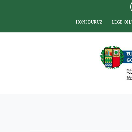
HONI BURUZ
LEGE OH