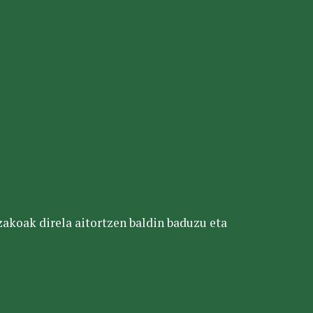
tzakoak direla aitortzen baldin baduzu eta