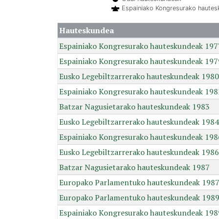
Espainiako Kongresurako haute
Hauteskundea
Espainiako Kongresurako hauteskundeak 197
Espainiako Kongresurako hauteskundeak 197
Eusko Legebiltzarrerako hauteskundeak 1980
Espainiako Kongresurako hauteskundeak 198
Batzar Nagusietarako hauteskundeak 1983
Eusko Legebiltzarrerako hauteskundeak 1984
Espainiako Kongresurako hauteskundeak 198
Eusko Legebiltzarrerako hauteskundeak 1986
Batzar Nagusietarako hauteskundeak 1987
Europako Parlamentuko hauteskundeak 198
Europako Parlamentuko hauteskundeak 198
Espainiako Kongresurako hauteskundeak 198