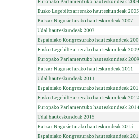
Europako Parlamentuko hauteskundeak 200
Eusko Legebiltzarrerako hauteskundeak 2005
Batzar Nagusietarako hauteskundeak 2007
Udal hauteskundeak 2007
Espainiako Kongresurako hauteskundeak 200
Eusko Legebiltzarrerako hauteskundeak 2009
Europako Parlamentuko hauteskundeak 200
Batzar Nagusietarako hauteskundeak 2011
Udal hauteskundeak 2011
Espainiako Kongresurako hauteskundeak 201
Eusko Legebiltzarrerako hauteskundeak 2012
Europako Parlamentuko hauteskundeak 201
Udal hauteskundeak 2015
Batzar Nagusietarako hauteskundeak 2015
Espainiako Kongresurako hauteskundeak 201