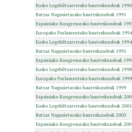
Eusko Legebiltzarrerako hauteskundeak 1990
Batzar Nagusietarako hauteskundeak 1991
Espainiako Kongresurako hauteskundeak 199
Europako Parlamentuko hauteskundeak 199
Eusko Legebiltzarrerako hauteskundeak 1994
Batzar Nagusietarako hauteskundeak 1995
Espainiako Kongresurako hauteskundeak 199
Eusko Legebiltzarrerako hauteskundeak 1998
Europako Parlamentuko hauteskundeak 199
Batzar Nagusietarako hauteskundeak 1999
Espainiako Kongresurako hauteskundeak 200
Eusko Legebiltzarrerako hauteskundeak 2001
Batzar Nagusietarako hauteskundeak 2003
Espainiako Kongresurako hauteskundeak 200