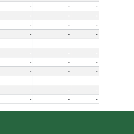
-
-
-
-
-
-
-
-
-
-
-
-
-
-
-
-
-
-
-
-
-
-
-
-
-
-
-
-
-
-
-
-
-