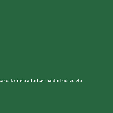
tzakoak direla aitortzen baldin baduzu eta