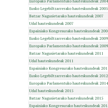
Europako Parlamentuko hauteskundeak 200
Eusko Legebiltzarrerako hauteskundeak 2005
Batzar Nagusietarako hauteskundeak 2007
Udal hauteskundeak 2007
Espainiako Kongresurako hauteskundeak 200
Eusko Legebiltzarrerako hauteskundeak 2009
Europako Parlamentuko hauteskundeak 200
Batzar Nagusietarako hauteskundeak 2011
Udal hauteskundeak 2011
Espainiako Kongresurako hauteskundeak 201
Eusko Legebiltzarrerako hauteskundeak 2012
Europako Parlamentuko hauteskundeak 201
Udal hauteskundeak 2015
Batzar Nagusietarako hauteskundeak 2015
Espainiako Kongresurako hauteskundeak 201