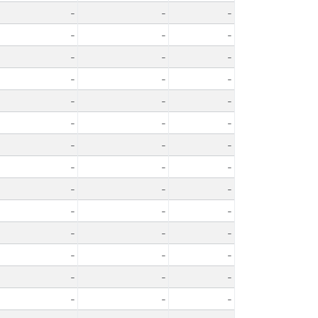
-
-
-
-
-
-
-
-
-
-
-
-
-
-
-
-
-
-
-
-
-
-
-
-
-
-
-
-
-
-
-
-
-
-
-
-
-
-
-
-
-
-