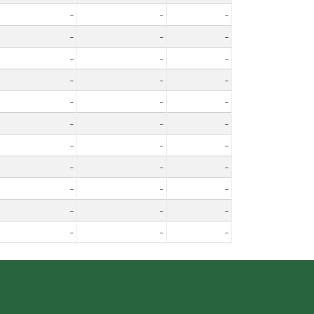
-
-
-
-
-
-
-
-
-
-
-
-
-
-
-
-
-
-
-
-
-
-
-
-
-
-
-
-
-
-
-
-
-