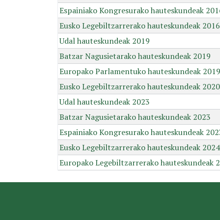
Espainiako Kongresurako hauteskundeak 201
Eusko Legebiltzarrerako hauteskundeak 2016
Udal hauteskundeak 2019
Batzar Nagusietarako hauteskundeak 2019
Europako Parlamentuko hauteskundeak 201
Eusko Legebiltzarrerako hauteskundeak 2020
Udal hauteskundeak 2023
Batzar Nagusietarako hauteskundeak 2023
Espainiako Kongresurako hauteskundeak 202
Eusko Legebiltzarrerako hauteskundeak 2024
Europako Legebiltzarrerako hauteskundeak 