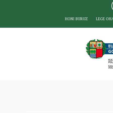
HONI BURUZ
LEGE OH