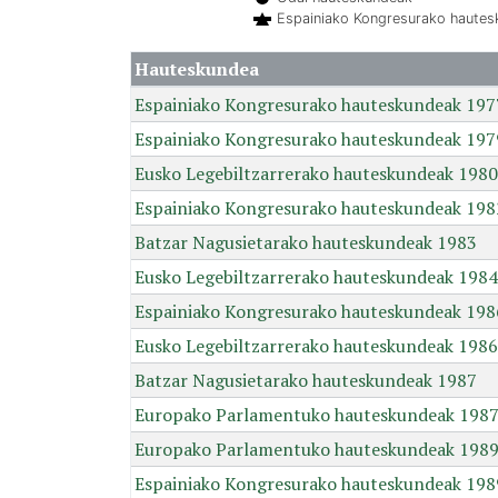
Espainiako Kongresurako haute
Hauteskundea
Espainiako Kongresurako hauteskundeak 197
Espainiako Kongresurako hauteskundeak 197
Eusko Legebiltzarrerako hauteskundeak 1980
Espainiako Kongresurako hauteskundeak 198
Batzar Nagusietarako hauteskundeak 1983
Eusko Legebiltzarrerako hauteskundeak 1984
Espainiako Kongresurako hauteskundeak 198
Eusko Legebiltzarrerako hauteskundeak 1986
Batzar Nagusietarako hauteskundeak 1987
Europako Parlamentuko hauteskundeak 198
Europako Parlamentuko hauteskundeak 198
Espainiako Kongresurako hauteskundeak 198