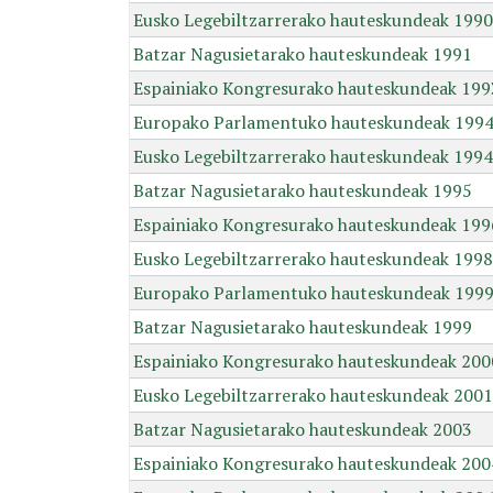
Eusko Legebiltzarrerako hauteskundeak 1990
Batzar Nagusietarako hauteskundeak 1991
Espainiako Kongresurako hauteskundeak 199
Europako Parlamentuko hauteskundeak 199
Eusko Legebiltzarrerako hauteskundeak 1994
Batzar Nagusietarako hauteskundeak 1995
Espainiako Kongresurako hauteskundeak 199
Eusko Legebiltzarrerako hauteskundeak 1998
Europako Parlamentuko hauteskundeak 199
Batzar Nagusietarako hauteskundeak 1999
Espainiako Kongresurako hauteskundeak 200
Eusko Legebiltzarrerako hauteskundeak 2001
Batzar Nagusietarako hauteskundeak 2003
Espainiako Kongresurako hauteskundeak 200