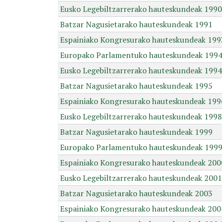
Eusko Legebiltzarrerako hauteskundeak 1990
Batzar Nagusietarako hauteskundeak 1991
Espainiako Kongresurako hauteskundeak 199
Europako Parlamentuko hauteskundeak 199
Eusko Legebiltzarrerako hauteskundeak 1994
Batzar Nagusietarako hauteskundeak 1995
Espainiako Kongresurako hauteskundeak 199
Eusko Legebiltzarrerako hauteskundeak 1998
Batzar Nagusietarako hauteskundeak 1999
Europako Parlamentuko hauteskundeak 199
Espainiako Kongresurako hauteskundeak 200
Eusko Legebiltzarrerako hauteskundeak 2001
Batzar Nagusietarako hauteskundeak 2003
Espainiako Kongresurako hauteskundeak 200