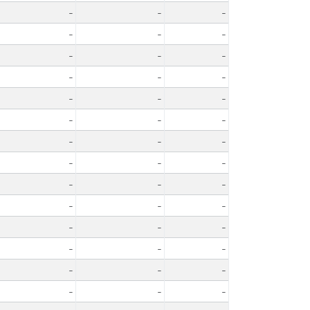
-
-
-
-
-
-
-
-
-
-
-
-
-
-
-
-
-
-
-
-
-
-
-
-
-
-
-
-
-
-
-
-
-
-
-
-
-
-
-
-
-
-