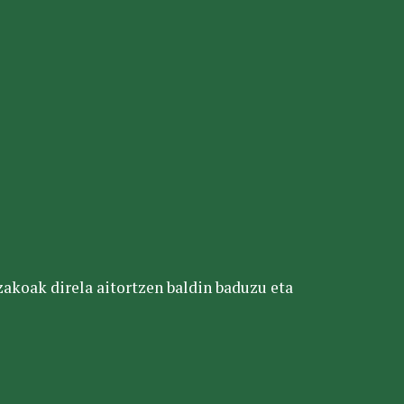
tzakoak direla aitortzen baldin baduzu eta