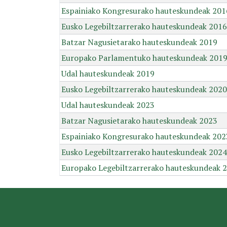
Espainiako Kongresurako hauteskundeak 201
Eusko Legebiltzarrerako hauteskundeak 2016
Batzar Nagusietarako hauteskundeak 2019
Europako Parlamentuko hauteskundeak 201
Udal hauteskundeak 2019
Eusko Legebiltzarrerako hauteskundeak 2020
Udal hauteskundeak 2023
Batzar Nagusietarako hauteskundeak 2023
Espainiako Kongresurako hauteskundeak 202
Eusko Legebiltzarrerako hauteskundeak 2024
Europako Legebiltzarrerako hauteskundeak 