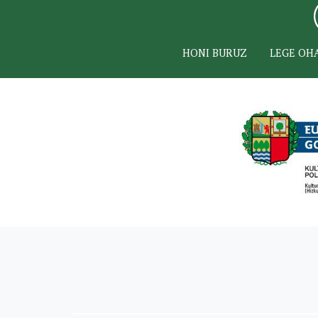
HONI BURUZ
LEGE OH