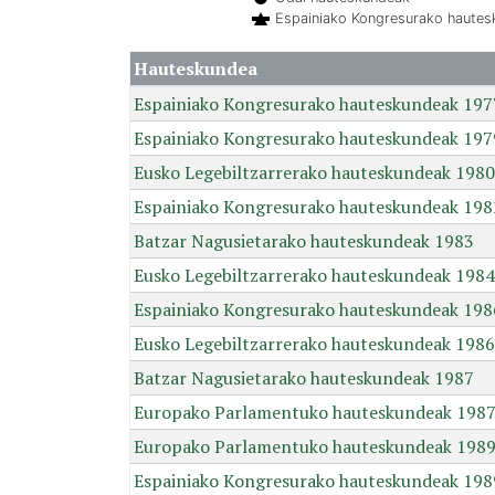
Espainiako Kongresurako haute
Hauteskundea
Espainiako Kongresurako hauteskundeak 197
Espainiako Kongresurako hauteskundeak 197
Eusko Legebiltzarrerako hauteskundeak 1980
Espainiako Kongresurako hauteskundeak 198
Batzar Nagusietarako hauteskundeak 1983
Eusko Legebiltzarrerako hauteskundeak 1984
Espainiako Kongresurako hauteskundeak 198
Eusko Legebiltzarrerako hauteskundeak 1986
Batzar Nagusietarako hauteskundeak 1987
Europako Parlamentuko hauteskundeak 198
Europako Parlamentuko hauteskundeak 198
Espainiako Kongresurako hauteskundeak 198