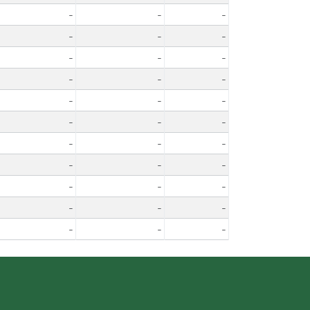
-
-
-
-
-
-
-
-
-
-
-
-
-
-
-
-
-
-
-
-
-
-
-
-
-
-
-
-
-
-
-
-
-