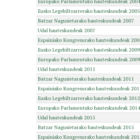
Europako Parlamentuko hauteskundeak 200
Eusko Legebiltzarrerako hauteskundeak 2005
Batzar Nagusietarako hauteskundeak 2007
Udal hauteskundeak 2007
Espainiako Kongresurako hauteskundeak 200
Eusko Legebiltzarrerako hauteskundeak 2009
Europako Parlamentuko hauteskundeak 200
Udal hauteskundeak 2011
Batzar Nagusietarako hauteskundeak 2011
Espainiako Kongresurako hauteskundeak 201
Eusko Legebiltzarrerako hauteskundeak 2012
Europako Parlamentuko hauteskundeak 201
Udal hauteskundeak 2015
Batzar Nagusietarako hauteskundeak 2015
Espainiako Kongresurako hauteskundeak 201