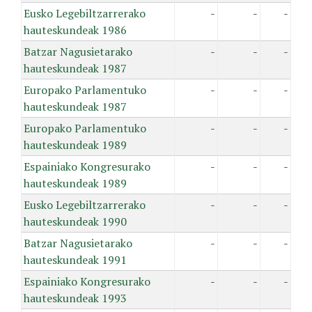
Eusko Legebiltzarrerako
-
-
-
hauteskundeak 1986
Batzar Nagusietarako
-
-
-
hauteskundeak 1987
Europako Parlamentuko
-
-
-
hauteskundeak 1987
Europako Parlamentuko
-
-
-
hauteskundeak 1989
Espainiako Kongresurako
-
-
-
hauteskundeak 1989
Eusko Legebiltzarrerako
-
-
-
hauteskundeak 1990
Batzar Nagusietarako
-
-
-
hauteskundeak 1991
Espainiako Kongresurako
-
-
-
hauteskundeak 1993