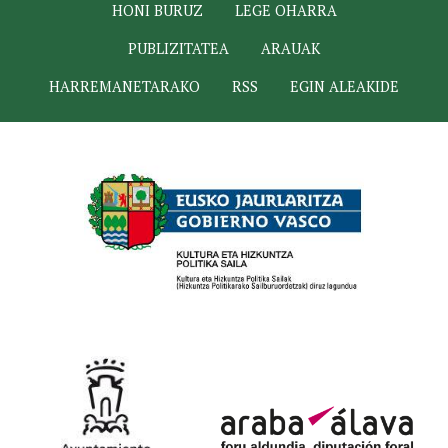
HONI BURUZ
LEGE OHARRA
PUBLIZITATEA
ARAUAK
HARREMANETARAKO
RSS
EGIN ALEAKIDE