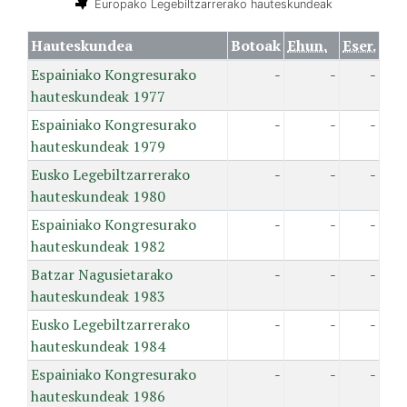
Europako Legebiltzarrerako hauteskundeak
Hauteskundea
Botoak
Ehun.
Eser.
Espainiako Kongresurako
-
-
-
hauteskundeak 1977
Espainiako Kongresurako
-
-
-
hauteskundeak 1979
Eusko Legebiltzarrerako
-
-
-
hauteskundeak 1980
Espainiako Kongresurako
-
-
-
hauteskundeak 1982
Batzar Nagusietarako
-
-
-
hauteskundeak 1983
Eusko Legebiltzarrerako
-
-
-
hauteskundeak 1984
Espainiako Kongresurako
-
-
-
hauteskundeak 1986