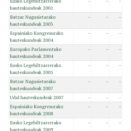
Eusko Legebiltzarrerako
-
-
-
hauteskundeak 2001
Batzar Nagusietarako
-
-
-
hauteskundeak 2003
Espainiako Kongresurako
-
-
-
hauteskundeak 2004
Europako Parlamentuko
-
-
-
hauteskundeak 2004
Eusko Legebiltzarrerako
-
-
-
hauteskundeak 2005
Batzar Nagusietarako
-
-
-
hauteskundeak 2007
Udal hauteskundeak 2007
-
-
-
Espainiako Kongresurako
-
-
-
hauteskundeak 2008
Eusko Legebiltzarrerako
-
-
-
hauteskundeak 2009