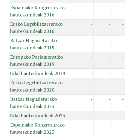
Espainiako Kongresurako
-
-
-
hauteskundeak 2016
Eusko Legebiltzarrerako
-
-
-
hauteskundeak 2016
Batzar Nagusietarako
-
-
-
hauteskundeak 2019
Europako Parlamentuko
-
-
-
hauteskundeak 2019
Udal hauteskundeak 2019
-
-
-
Eusko Legebiltzarrerako
-
-
-
hauteskundeak 2020
Batzar Nagusietarako
-
-
-
hauteskundeak 2023
Udal hauteskundeak 2023
-
-
-
Espainiako Kongresurako
-
-
-
hauteskundeak 2023