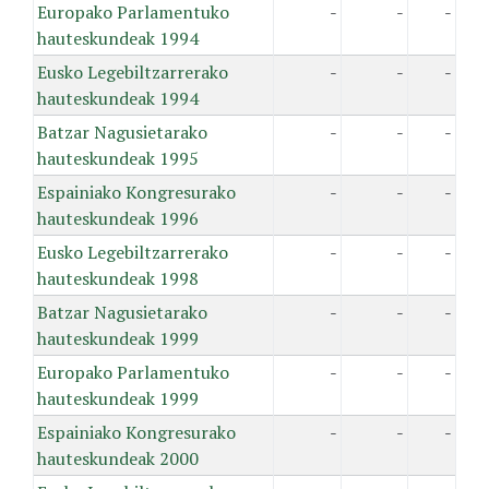
Europako Parlamentuko
-
-
-
hauteskundeak 1994
Eusko Legebiltzarrerako
-
-
-
hauteskundeak 1994
Batzar Nagusietarako
-
-
-
hauteskundeak 1995
Espainiako Kongresurako
-
-
-
hauteskundeak 1996
Eusko Legebiltzarrerako
-
-
-
hauteskundeak 1998
Batzar Nagusietarako
-
-
-
hauteskundeak 1999
Europako Parlamentuko
-
-
-
hauteskundeak 1999
Espainiako Kongresurako
-
-
-
hauteskundeak 2000