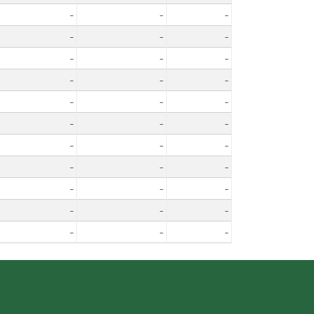
-
-
-
-
-
-
-
-
-
-
-
-
-
-
-
-
-
-
-
-
-
-
-
-
-
-
-
-
-
-
-
-
-