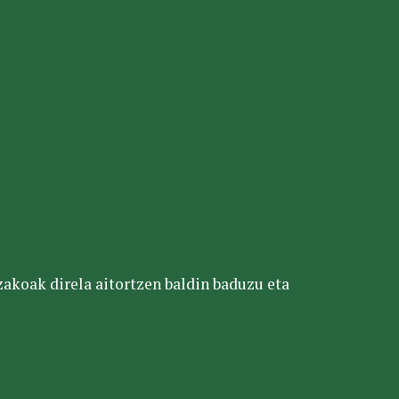
tzakoak direla aitortzen baldin baduzu eta