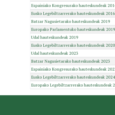
Espainiako Kongresurako hauteskundeak 201
Eusko Legebiltzarrerako hauteskundeak 2016
Batzar Nagusietarako hauteskundeak 2019
Europako Parlamentuko hauteskundeak 201
Udal hauteskundeak 2019
Eusko Legebiltzarrerako hauteskundeak 2020
Udal hauteskundeak 2023
Batzar Nagusietarako hauteskundeak 2023
Espainiako Kongresurako hauteskundeak 202
Eusko Legebiltzarrerako hauteskundeak 2024
Europako Legebiltzarrerako hauteskundeak 