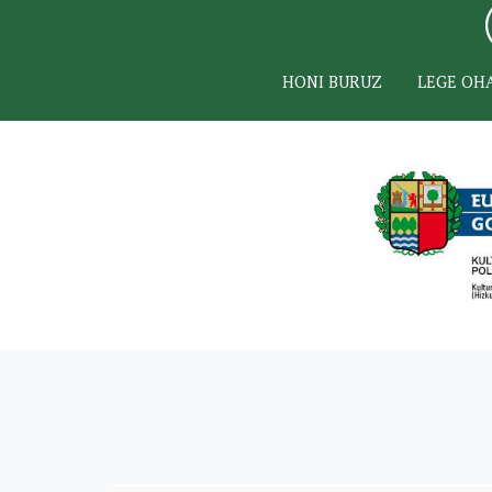
HONI BURUZ
LEGE OH