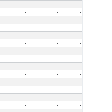
-
-
-
-
-
-
-
-
-
-
-
-
-
-
-
-
-
-
-
-
-
-
-
-
-
-
-
-
-
-
-
-
-
-
-
-
-
-
-
-
-
-