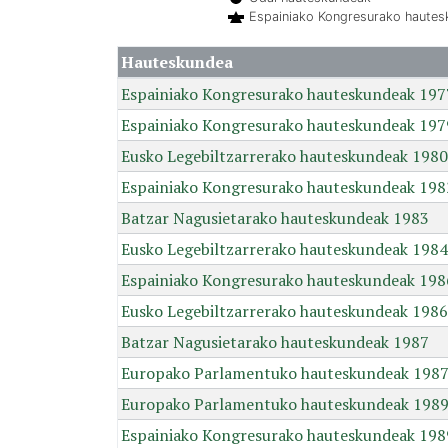
Espainiako Kongresurako haute
Hauteskundea
Espainiako Kongresurako hauteskundeak 197
Espainiako Kongresurako hauteskundeak 197
Eusko Legebiltzarrerako hauteskundeak 1980
Espainiako Kongresurako hauteskundeak 198
Batzar Nagusietarako hauteskundeak 1983
Eusko Legebiltzarrerako hauteskundeak 1984
Espainiako Kongresurako hauteskundeak 198
Eusko Legebiltzarrerako hauteskundeak 1986
Batzar Nagusietarako hauteskundeak 1987
Europako Parlamentuko hauteskundeak 198
Europako Parlamentuko hauteskundeak 198
Espainiako Kongresurako hauteskundeak 198