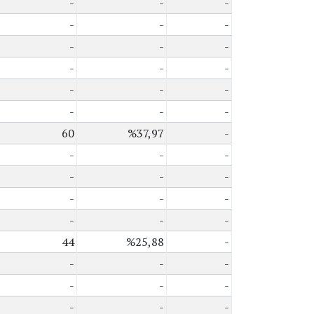
-
-
-
-
-
-
-
-
-
-
-
-
-
-
-
-
-
-
60
%37,97
-
-
-
-
-
-
-
-
-
-
-
-
-
44
%25,88
-
-
-
-
-
-
-
-
-
-