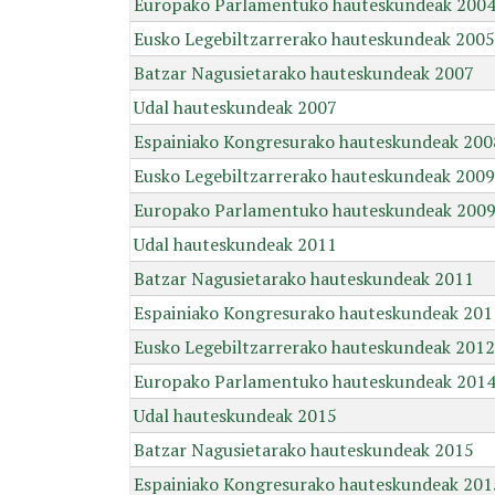
Europako Parlamentuko hauteskundeak 200
Eusko Legebiltzarrerako hauteskundeak 2005
Batzar Nagusietarako hauteskundeak 2007
Udal hauteskundeak 2007
Espainiako Kongresurako hauteskundeak 200
Eusko Legebiltzarrerako hauteskundeak 2009
Europako Parlamentuko hauteskundeak 200
Udal hauteskundeak 2011
Batzar Nagusietarako hauteskundeak 2011
Espainiako Kongresurako hauteskundeak 201
Eusko Legebiltzarrerako hauteskundeak 2012
Europako Parlamentuko hauteskundeak 201
Udal hauteskundeak 2015
Batzar Nagusietarako hauteskundeak 2015
Espainiako Kongresurako hauteskundeak 201