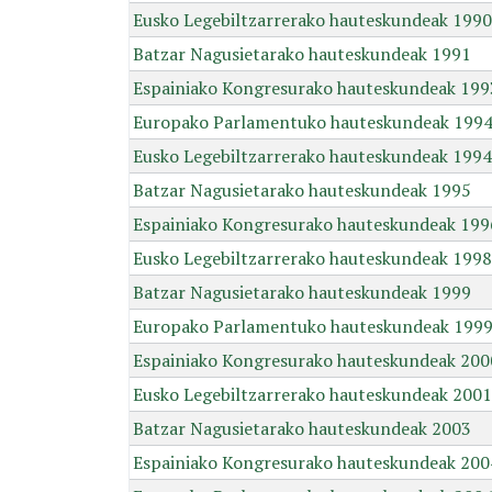
Eusko Legebiltzarrerako hauteskundeak 1990
Batzar Nagusietarako hauteskundeak 1991
Espainiako Kongresurako hauteskundeak 199
Europako Parlamentuko hauteskundeak 199
Eusko Legebiltzarrerako hauteskundeak 1994
Batzar Nagusietarako hauteskundeak 1995
Espainiako Kongresurako hauteskundeak 199
Eusko Legebiltzarrerako hauteskundeak 1998
Batzar Nagusietarako hauteskundeak 1999
Europako Parlamentuko hauteskundeak 199
Espainiako Kongresurako hauteskundeak 200
Eusko Legebiltzarrerako hauteskundeak 2001
Batzar Nagusietarako hauteskundeak 2003
Espainiako Kongresurako hauteskundeak 200