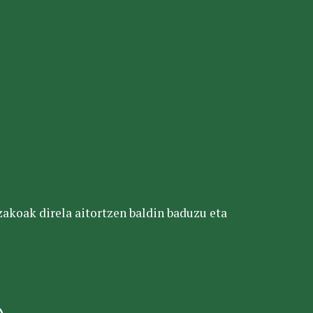
tzakoak direla aitortzen baldin baduzu eta