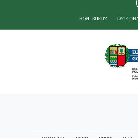
HONI BURUZ
LEGE OH