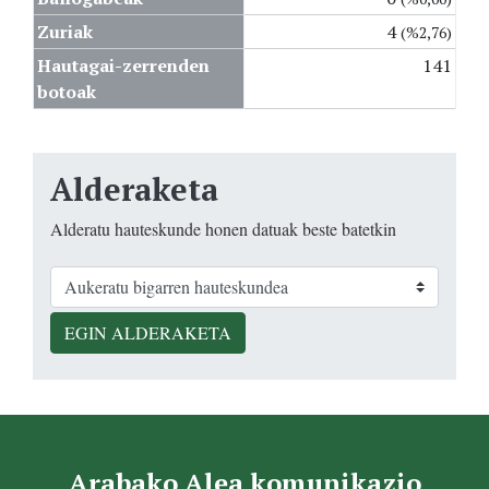
Zuriak
4
(%2,76)
Hautagai-zerrenden
141
botoak
Alderaketa
Alderatu hauteskunde honen datuak beste batetkin
EGIN ALDERAKETA
Arabako Alea komunikazio