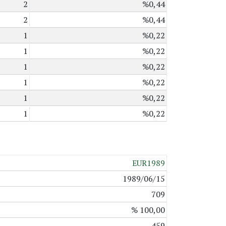
2
%0,44
2
%0,44
1
%0,22
1
%0,22
1
%0,22
1
%0,22
1
%0,22
1
%0,22
EUR1989
1989/06/15
709
% 100,00
459