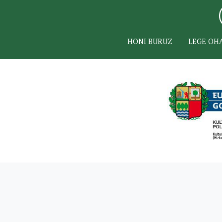
HONI BURUZ
LEGE OH