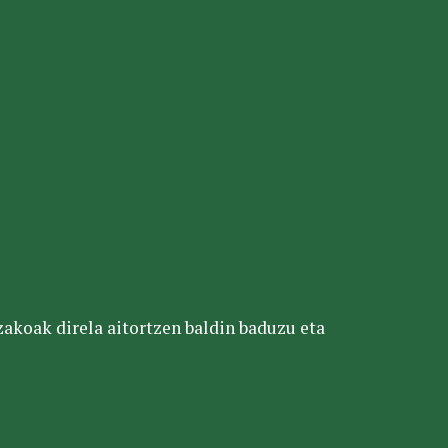
tzakoak direla aitortzen baldin baduzu eta