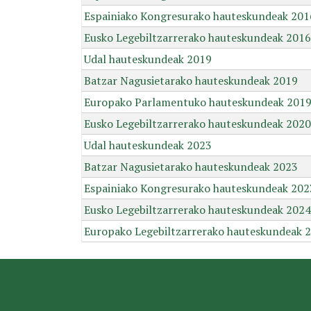
Espainiako Kongresurako hauteskundeak 201
Eusko Legebiltzarrerako hauteskundeak 2016
Udal hauteskundeak 2019
Batzar Nagusietarako hauteskundeak 2019
Europako Parlamentuko hauteskundeak 201
Eusko Legebiltzarrerako hauteskundeak 2020
Udal hauteskundeak 2023
Batzar Nagusietarako hauteskundeak 2023
Espainiako Kongresurako hauteskundeak 202
Eusko Legebiltzarrerako hauteskundeak 2024
Europako Legebiltzarrerako hauteskundeak 