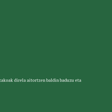
tzakoak direla aitortzen baldin baduzu eta