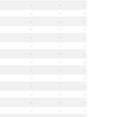
-
-
-
-
-
-
-
-
-
-
-
-
-
-
-
-
-
-
-
-
-
-
-
-
-
-
-
-
-
-
-
-
-
-
-
-
-
-
-
-
-
-