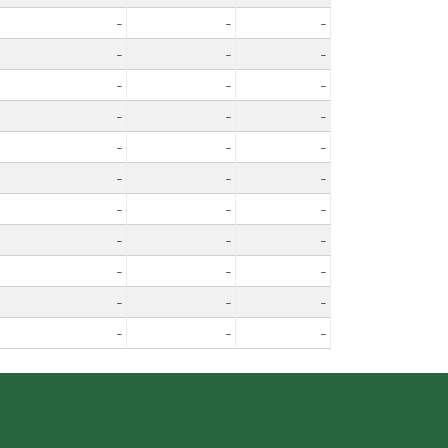
-
-
-
-
-
-
-
-
-
-
-
-
-
-
-
-
-
-
-
-
-
-
-
-
-
-
-
-
-
-
-
-
-