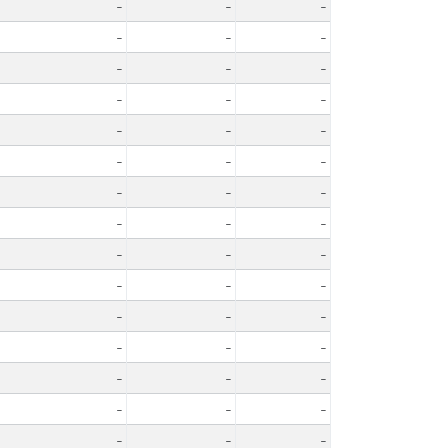
-
-
-
-
-
-
-
-
-
-
-
-
-
-
-
-
-
-
-
-
-
-
-
-
-
-
-
-
-
-
-
-
-
-
-
-
-
-
-
-
-
-
-
-
-