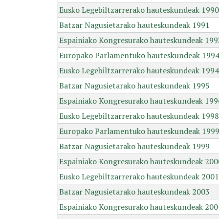
Eusko Legebiltzarrerako hauteskundeak 1990
Batzar Nagusietarako hauteskundeak 1991
Espainiako Kongresurako hauteskundeak 199
Europako Parlamentuko hauteskundeak 199
Eusko Legebiltzarrerako hauteskundeak 1994
Batzar Nagusietarako hauteskundeak 1995
Espainiako Kongresurako hauteskundeak 199
Eusko Legebiltzarrerako hauteskundeak 1998
Europako Parlamentuko hauteskundeak 199
Batzar Nagusietarako hauteskundeak 1999
Espainiako Kongresurako hauteskundeak 200
Eusko Legebiltzarrerako hauteskundeak 2001
Batzar Nagusietarako hauteskundeak 2003
Espainiako Kongresurako hauteskundeak 200