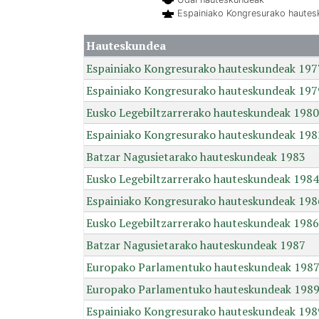
Espainiako Kongresurako haute
Hauteskundea
Espainiako Kongresurako hauteskundeak 197
Espainiako Kongresurako hauteskundeak 197
Eusko Legebiltzarrerako hauteskundeak 1980
Espainiako Kongresurako hauteskundeak 198
Batzar Nagusietarako hauteskundeak 1983
Eusko Legebiltzarrerako hauteskundeak 1984
Espainiako Kongresurako hauteskundeak 198
Eusko Legebiltzarrerako hauteskundeak 1986
Batzar Nagusietarako hauteskundeak 1987
Europako Parlamentuko hauteskundeak 198
Europako Parlamentuko hauteskundeak 198
Espainiako Kongresurako hauteskundeak 198