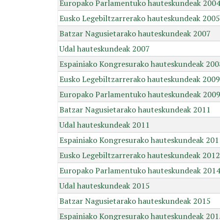
Europako Parlamentuko hauteskundeak 200
Eusko Legebiltzarrerako hauteskundeak 2005
Batzar Nagusietarako hauteskundeak 2007
Udal hauteskundeak 2007
Espainiako Kongresurako hauteskundeak 200
Eusko Legebiltzarrerako hauteskundeak 2009
Europako Parlamentuko hauteskundeak 200
Batzar Nagusietarako hauteskundeak 2011
Udal hauteskundeak 2011
Espainiako Kongresurako hauteskundeak 201
Eusko Legebiltzarrerako hauteskundeak 2012
Europako Parlamentuko hauteskundeak 201
Udal hauteskundeak 2015
Batzar Nagusietarako hauteskundeak 2015
Espainiako Kongresurako hauteskundeak 201