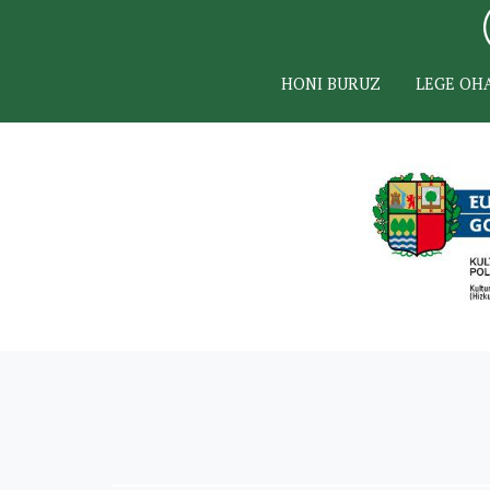
HONI BURUZ
LEGE OH