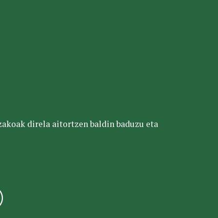
tzakoak direla aitortzen baldin baduzu eta