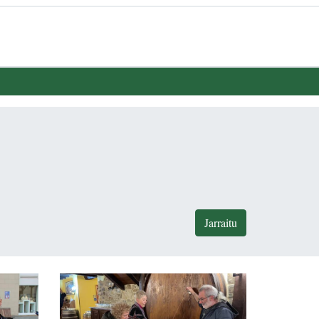
Jarraitu