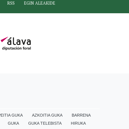
RSS
EGIN ALEAKIDE
EITIA GUKA
AZKOITIA GUKA
BARRENA
GUKA
GUKA TELEBISTA
HIRUKA