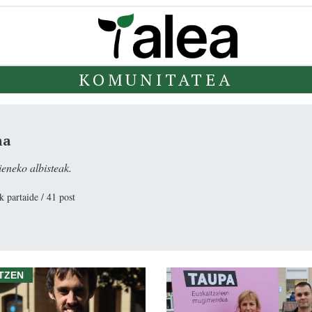
KOMUNITATEA
na
eneko albisteak.
k partaide / 41 post
TZEN