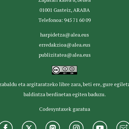
01001 Gasteiz, ARABA
Telefonoa: 945 71 60 09
harpidetza@alea.eus
erredakzioa@alea.eus
publizitatea@alea.eus
baldu eta argitaratzeko libre zara, beti ere, gure egile
baldintza berdinetan egiten baduzu.
Codesyntaxek garatua