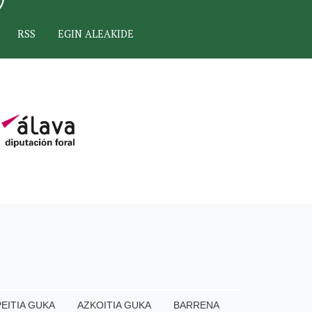
RSS
EGIN ALEAKIDE
EITIA GUKA
AZKOITIA GUKA
BARRENA