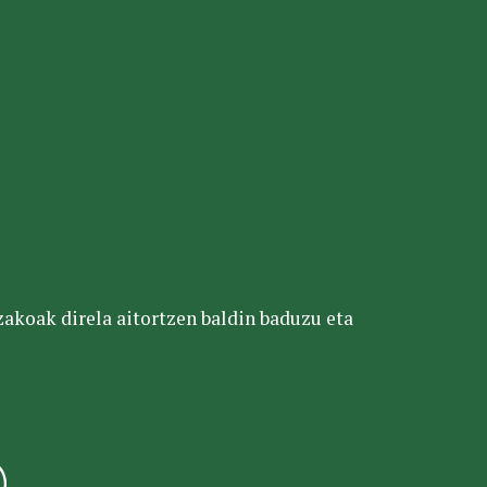
tzakoak direla aitortzen baldin baduzu eta