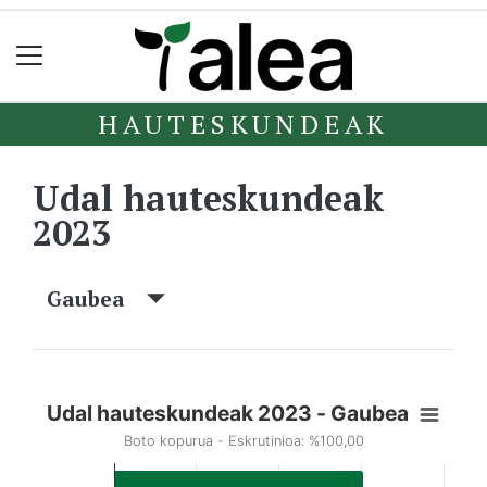
HAUTESKUNDEAK
Udal hauteskundeak
2023
Gaubea
Udal hauteskundeak 2023 - Gaubea
Boto kopurua - Eskrutinioa: %100,00