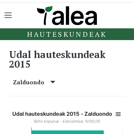
HAUTESKUNDEAK
Udal hauteskundeak
2015
Zalduondo
Udal hauteskundeak 2015 - Zalduondo
Boto kopurua - Eskrutinioa: %100,00