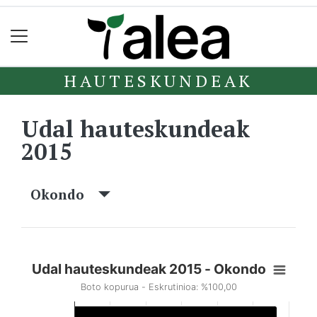
HAUTESKUNDEAK
Udal hauteskundeak
2015
Okondo
Udal hauteskundeak 2015 - Okondo
Boto kopurua - Eskrutinioa: %100,00