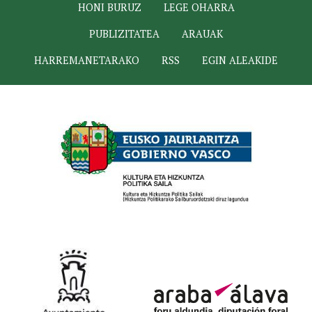
HONI BURUZ
LEGE OHARRA
PUBLIZITATEA
ARAUAK
HARREMANETARAKO
RSS
EGIN ALEAKIDE