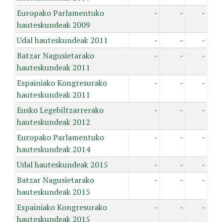
Europako Parlamentuko
-
-
-
hauteskundeak 2009
Udal hauteskundeak 2011
-
-
-
Batzar Nagusietarako
-
-
-
hauteskundeak 2011
Espainiako Kongresurako
-
-
-
hauteskundeak 2011
Eusko Legebiltzarrerako
-
-
-
hauteskundeak 2012
Europako Parlamentuko
-
-
-
hauteskundeak 2014
Udal hauteskundeak 2015
-
-
-
Batzar Nagusietarako
-
-
-
hauteskundeak 2015
Espainiako Kongresurako
-
-
-
hauteskundeak 2015