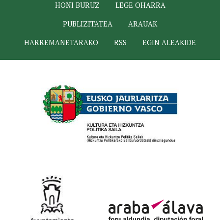
HONI BURUZ
LEGE OHARRA
PUBLIZITATEA
ARAUAK
HARREMANETARAKO
RSS
EGIN ALEAKIDE