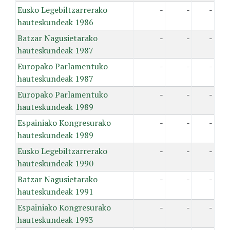
Eusko Legebiltzarrerako
-
-
-
hauteskundeak 1986
Batzar Nagusietarako
-
-
-
hauteskundeak 1987
Europako Parlamentuko
-
-
-
hauteskundeak 1987
Europako Parlamentuko
-
-
-
hauteskundeak 1989
Espainiako Kongresurako
-
-
-
hauteskundeak 1989
Eusko Legebiltzarrerako
-
-
-
hauteskundeak 1990
Batzar Nagusietarako
-
-
-
hauteskundeak 1991
Espainiako Kongresurako
-
-
-
hauteskundeak 1993