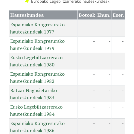
Europako Legebiltzarrerako hauteskundeak
Hauteskundea
Botoak
Ehun.
Eser.
Espainiako Kongresurako
-
-
-
hauteskundeak 1977
Espainiako Kongresurako
-
-
-
hauteskundeak 1979
Eusko Legebiltzarrerako
-
-
-
hauteskundeak 1980
Espainiako Kongresurako
-
-
-
hauteskundeak 1982
Batzar Nagusietarako
-
-
-
hauteskundeak 1983
Eusko Legebiltzarrerako
-
-
-
hauteskundeak 1984
Espainiako Kongresurako
-
-
-
hauteskundeak 1986