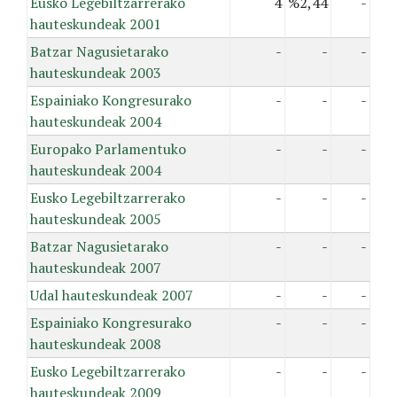
Eusko Legebiltzarrerako
4
%2,44
-
hauteskundeak 2001
Batzar Nagusietarako
-
-
-
hauteskundeak 2003
Espainiako Kongresurako
-
-
-
hauteskundeak 2004
Europako Parlamentuko
-
-
-
hauteskundeak 2004
Eusko Legebiltzarrerako
-
-
-
hauteskundeak 2005
Batzar Nagusietarako
-
-
-
hauteskundeak 2007
Udal hauteskundeak 2007
-
-
-
Espainiako Kongresurako
-
-
-
hauteskundeak 2008
Eusko Legebiltzarrerako
-
-
-
hauteskundeak 2009