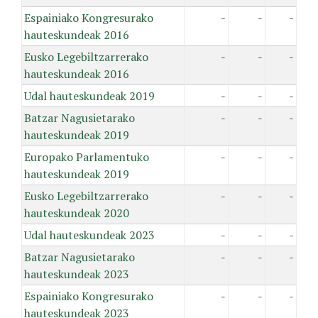
Espainiako Kongresurako
-
-
-
hauteskundeak 2016
Eusko Legebiltzarrerako
-
-
-
hauteskundeak 2016
Udal hauteskundeak 2019
-
-
-
Batzar Nagusietarako
-
-
-
hauteskundeak 2019
Europako Parlamentuko
-
-
-
hauteskundeak 2019
Eusko Legebiltzarrerako
-
-
-
hauteskundeak 2020
Udal hauteskundeak 2023
-
-
-
Batzar Nagusietarako
-
-
-
hauteskundeak 2023
Espainiako Kongresurako
-
-
-
hauteskundeak 2023