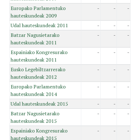
Europako Parlamentuko
-
-
-
hauteskundeak 2009
Udal hauteskundeak 2011
-
-
-
Batzar Nagusietarako
-
-
-
hauteskundeak 2011
Espainiako Kongresurako
-
-
-
hauteskundeak 2011
Eusko Legebiltzarrerako
-
-
-
hauteskundeak 2012
Europako Parlamentuko
-
-
-
hauteskundeak 2014
Udal hauteskundeak 2015
-
-
-
Batzar Nagusietarako
-
-
-
hauteskundeak 2015
Espainiako Kongresurako
-
-
-
hauteskundeak 2015