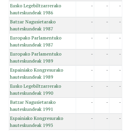
Eusko Legebiltzarrerako
-
-
-
hauteskundeak 1986
Batzar Nagusietarako
-
-
-
hauteskundeak 1987
Europako Parlamentuko
-
-
-
hauteskundeak 1987
Europako Parlamentuko
-
-
-
hauteskundeak 1989
Espainiako Kongresurako
-
-
-
hauteskundeak 1989
Eusko Legebiltzarrerako
-
-
-
hauteskundeak 1990
Batzar Nagusietarako
-
-
-
hauteskundeak 1991
Espainiako Kongresurako
-
-
-
hauteskundeak 1993