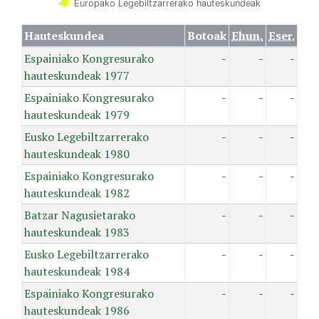
Europako Legebiltzarrerako hauteskundeak
Hauteskundea
Botoak
Ehun.
Eser.
Espainiako Kongresurako
-
-
-
hauteskundeak 1977
Espainiako Kongresurako
-
-
-
hauteskundeak 1979
Eusko Legebiltzarrerako
-
-
-
hauteskundeak 1980
Espainiako Kongresurako
-
-
-
hauteskundeak 1982
Batzar Nagusietarako
-
-
-
hauteskundeak 1983
Eusko Legebiltzarrerako
-
-
-
hauteskundeak 1984
Espainiako Kongresurako
-
-
-
hauteskundeak 1986