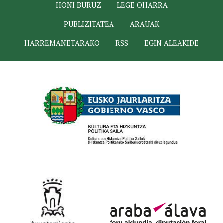
HONI BURUZ
LEGE OHARRA
PUBLIZITATEA
ARAUAK
HARREMANETARAKO
RSS
EGIN ALEAKIDE