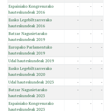
Espainiako Kongresurako
-
-
-
hauteskundeak 2016
Eusko Legebiltzarrerako
-
-
-
hauteskundeak 2016
Batzar Nagusietarako
-
-
-
hauteskundeak 2019
Europako Parlamentuko
-
-
-
hauteskundeak 2019
Udal hauteskundeak 2019
-
-
-
Eusko Legebiltzarrerako
-
-
-
hauteskundeak 2020
Udal hauteskundeak 2023
-
-
-
Batzar Nagusietarako
-
-
-
hauteskundeak 2023
Espainiako Kongresurako
-
-
-
hauteskundeak 2023