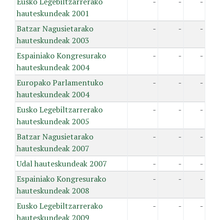
Eusko Legebiltzarrerako
-
-
-
hauteskundeak 2001
Batzar Nagusietarako
-
-
-
hauteskundeak 2003
Espainiako Kongresurako
-
-
-
hauteskundeak 2004
Europako Parlamentuko
-
-
-
hauteskundeak 2004
Eusko Legebiltzarrerako
-
-
-
hauteskundeak 2005
Batzar Nagusietarako
-
-
-
hauteskundeak 2007
Udal hauteskundeak 2007
-
-
-
Espainiako Kongresurako
-
-
-
hauteskundeak 2008
Eusko Legebiltzarrerako
-
-
-
hauteskundeak 2009