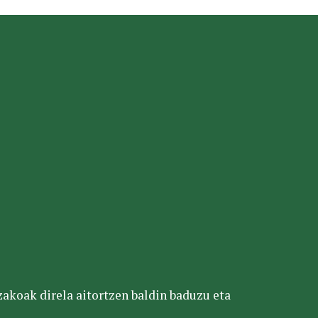
tzakoak direla aitortzen baldin baduzu eta