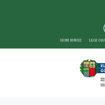
HONI BURUZ
LEGE OH