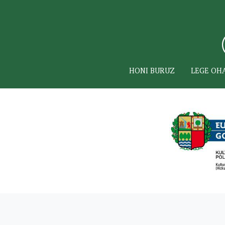
HONI BURUZ
LEGE OH