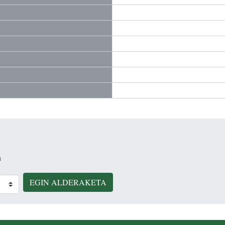
n
EGIN ALDERAKETA