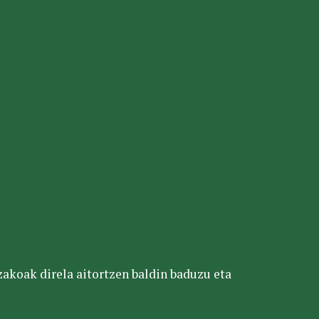
tzakoak direla aitortzen baldin baduzu eta