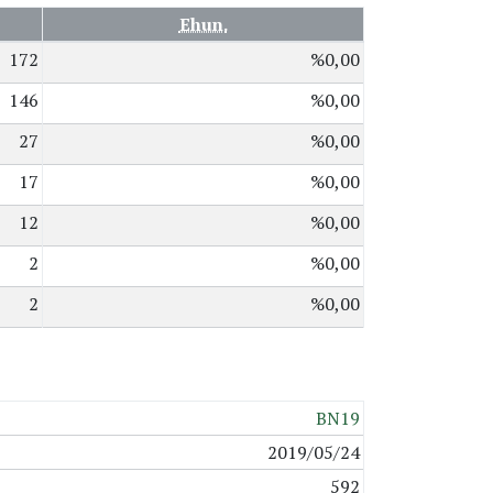
Ehun.
172
%0,00
146
%0,00
27
%0,00
17
%0,00
12
%0,00
2
%0,00
2
%0,00
BN19
2019/05/24
592