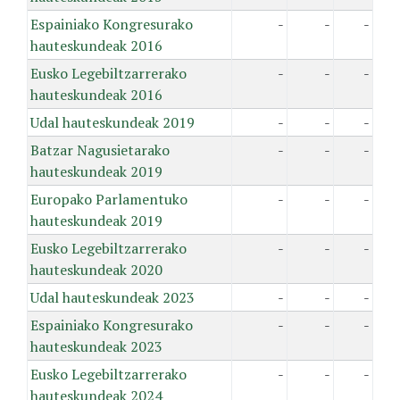
Espainiako Kongresurako
-
-
-
hauteskundeak 2016
Eusko Legebiltzarrerako
-
-
-
hauteskundeak 2016
Udal hauteskundeak 2019
-
-
-
Batzar Nagusietarako
-
-
-
hauteskundeak 2019
Europako Parlamentuko
-
-
-
hauteskundeak 2019
Eusko Legebiltzarrerako
-
-
-
hauteskundeak 2020
Udal hauteskundeak 2023
-
-
-
Espainiako Kongresurako
-
-
-
hauteskundeak 2023
Eusko Legebiltzarrerako
-
-
-
hauteskundeak 2024