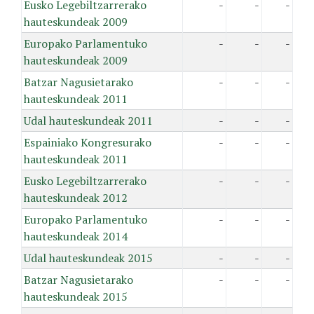
Eusko Legebiltzarrerako
-
-
-
hauteskundeak 2009
Europako Parlamentuko
-
-
-
hauteskundeak 2009
Batzar Nagusietarako
-
-
-
hauteskundeak 2011
Udal hauteskundeak 2011
-
-
-
Espainiako Kongresurako
-
-
-
hauteskundeak 2011
Eusko Legebiltzarrerako
-
-
-
hauteskundeak 2012
Europako Parlamentuko
-
-
-
hauteskundeak 2014
Udal hauteskundeak 2015
-
-
-
Batzar Nagusietarako
-
-
-
hauteskundeak 2015