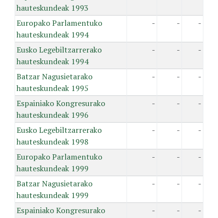
hauteskundeak 1993
Europako Parlamentuko
-
-
-
hauteskundeak 1994
Eusko Legebiltzarrerako
-
-
-
hauteskundeak 1994
Batzar Nagusietarako
-
-
-
hauteskundeak 1995
Espainiako Kongresurako
-
-
-
hauteskundeak 1996
Eusko Legebiltzarrerako
-
-
-
hauteskundeak 1998
Europako Parlamentuko
-
-
-
hauteskundeak 1999
Batzar Nagusietarako
-
-
-
hauteskundeak 1999
Espainiako Kongresurako
-
-
-