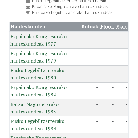
Eusko Legebiltzarrerako hauteskundeak
Espainiako Kongresurako hauteskundeak
Europako Legebiltzarrerako hauteskundeak
Hauteskundea
Botoak
Ehun.
Eser.
Espainiako Kongresurako
-
-
-
hauteskundeak 1977
Espainiako Kongresurako
-
-
-
hauteskundeak 1979
Eusko Legebiltzarrerako
-
-
-
hauteskundeak 1980
Espainiako Kongresurako
-
-
-
hauteskundeak 1982
Batzar Nagusietarako
-
-
-
hauteskundeak 1983
Eusko Legebiltzarrerako
-
-
-
hauteskundeak 1984