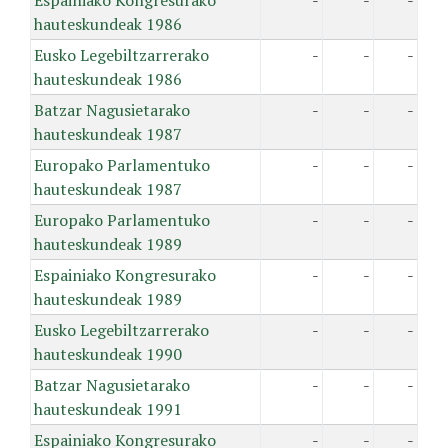
Espainiako Kongresurako
-
-
-
hauteskundeak 1986
Eusko Legebiltzarrerako
-
-
-
hauteskundeak 1986
Batzar Nagusietarako
-
-
-
hauteskundeak 1987
Europako Parlamentuko
-
-
-
hauteskundeak 1987
Europako Parlamentuko
-
-
-
hauteskundeak 1989
Espainiako Kongresurako
-
-
-
hauteskundeak 1989
Eusko Legebiltzarrerako
-
-
-
hauteskundeak 1990
Batzar Nagusietarako
-
-
-
hauteskundeak 1991
Espainiako Kongresurako
-
-
-