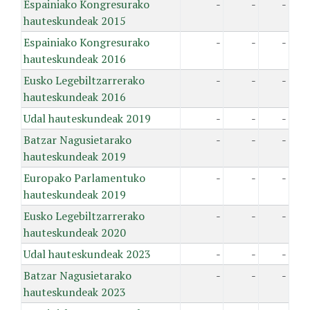
Espainiako Kongresurako
-
-
-
hauteskundeak 2015
Espainiako Kongresurako
-
-
-
hauteskundeak 2016
Eusko Legebiltzarrerako
-
-
-
hauteskundeak 2016
Udal hauteskundeak 2019
-
-
-
Batzar Nagusietarako
-
-
-
hauteskundeak 2019
Europako Parlamentuko
-
-
-
hauteskundeak 2019
Eusko Legebiltzarrerako
-
-
-
hauteskundeak 2020
Udal hauteskundeak 2023
-
-
-
Batzar Nagusietarako
-
-
-
hauteskundeak 2023