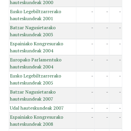
hauteskundeak 2000
Eusko Legebiltzarrerako
-
-
-
hauteskundeak 2001
Batzar Nagusietarako
-
-
-
hauteskundeak 2003
Espainiako Kongresurako
-
-
-
hauteskundeak 2004
Europako Parlamentuko
-
-
-
hauteskundeak 2004
Eusko Legebiltzarrerako
-
-
-
hauteskundeak 2005
Batzar Nagusietarako
-
-
-
hauteskundeak 2007
Udal hauteskundeak 2007
-
-
-
Espainiako Kongresurako
-
-
-
hauteskundeak 2008