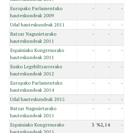
Europako Parlamentuko
-
-
-
hauteskundeak 2009
Udal hauteskundeak 2011
-
-
-
Batzar Nagusietarako
-
-
-
hauteskundeak 2011
Espainiako Kongresurako
-
-
-
hauteskundeak 2011
Eusko Legebiltzarrerako
-
-
-
hauteskundeak 2012
Europako Parlamentuko
-
-
-
hauteskundeak 2014
Udal hauteskundeak 2015
-
-
-
Batzar Nagusietarako
-
-
-
hauteskundeak 2015
Espainiako Kongresurako
3
%2,14
-
hauteskundeak 2015