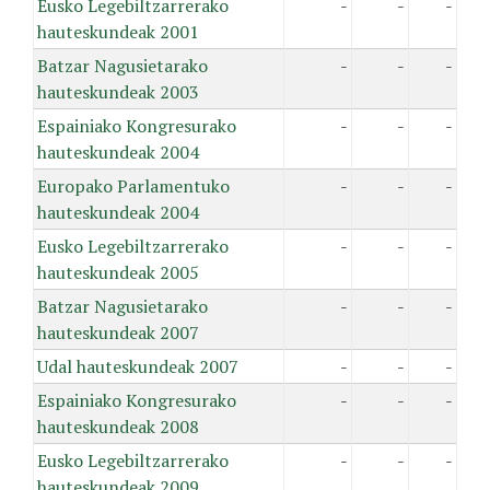
Eusko Legebiltzarrerako
-
-
-
hauteskundeak 2001
Batzar Nagusietarako
-
-
-
hauteskundeak 2003
Espainiako Kongresurako
-
-
-
hauteskundeak 2004
Europako Parlamentuko
-
-
-
hauteskundeak 2004
Eusko Legebiltzarrerako
-
-
-
hauteskundeak 2005
Batzar Nagusietarako
-
-
-
hauteskundeak 2007
Udal hauteskundeak 2007
-
-
-
Espainiako Kongresurako
-
-
-
hauteskundeak 2008
Eusko Legebiltzarrerako
-
-
-
hauteskundeak 2009