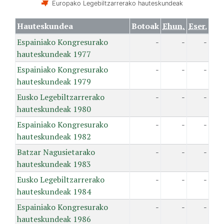
Europako Legebiltzarrerako hauteskundeak
Hauteskundea
Botoak
Ehun.
Eser.
Espainiako Kongresurako
-
-
-
hauteskundeak 1977
Espainiako Kongresurako
-
-
-
hauteskundeak 1979
Eusko Legebiltzarrerako
-
-
-
hauteskundeak 1980
Espainiako Kongresurako
-
-
-
hauteskundeak 1982
Batzar Nagusietarako
-
-
-
hauteskundeak 1983
Eusko Legebiltzarrerako
-
-
-
hauteskundeak 1984
Espainiako Kongresurako
-
-
-
hauteskundeak 1986