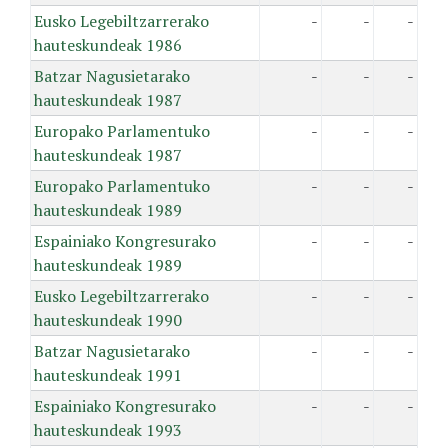
Eusko Legebiltzarrerako
-
-
-
hauteskundeak 1986
Batzar Nagusietarako
-
-
-
hauteskundeak 1987
Europako Parlamentuko
-
-
-
hauteskundeak 1987
Europako Parlamentuko
-
-
-
hauteskundeak 1989
Espainiako Kongresurako
-
-
-
hauteskundeak 1989
Eusko Legebiltzarrerako
-
-
-
hauteskundeak 1990
Batzar Nagusietarako
-
-
-
hauteskundeak 1991
Espainiako Kongresurako
-
-
-
hauteskundeak 1993