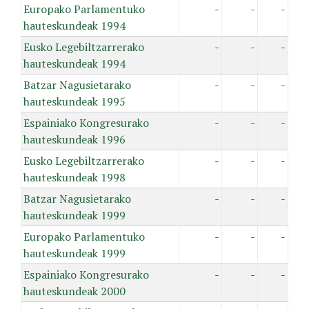
Europako Parlamentuko
-
-
-
hauteskundeak 1994
Eusko Legebiltzarrerako
-
-
-
hauteskundeak 1994
Batzar Nagusietarako
-
-
-
hauteskundeak 1995
Espainiako Kongresurako
-
-
-
hauteskundeak 1996
Eusko Legebiltzarrerako
-
-
-
hauteskundeak 1998
Batzar Nagusietarako
-
-
-
hauteskundeak 1999
Europako Parlamentuko
-
-
-
hauteskundeak 1999
Espainiako Kongresurako
-
-
-
hauteskundeak 2000