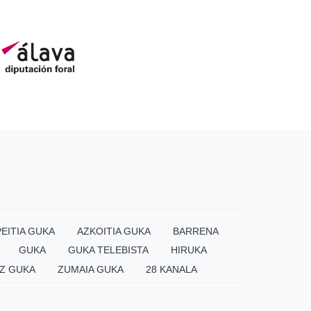
EITIA GUKA
AZKOITIA GUKA
BARRENA
GUKA
GUKA TELEBISTA
HIRUKA
Z GUKA
ZUMAIA GUKA
28 KANALA