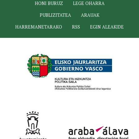
HONI BURUZ
LEGE OHARRA
PUBLIZITATEA
ARAUAK
HARREMANETARAKO
RSS
EGIN ALEAKIDE