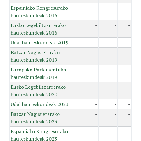
Espainiako Kongresurako
-
-
-
hauteskundeak 2016
Eusko Legebiltzarrerako
-
-
-
hauteskundeak 2016
Udal hauteskundeak 2019
-
-
-
Batzar Nagusietarako
-
-
-
hauteskundeak 2019
Europako Parlamentuko
-
-
-
hauteskundeak 2019
Eusko Legebiltzarrerako
-
-
-
hauteskundeak 2020
Udal hauteskundeak 2023
-
-
-
Batzar Nagusietarako
-
-
-
hauteskundeak 2023
Espainiako Kongresurako
-
-
-
hauteskundeak 2023