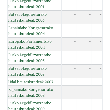
Eusko Legebiltzarrerako
-
-
-
hauteskundeak 2001
Batzar Nagusietarako
-
-
-
hauteskundeak 2003
Espainiako Kongresurako
-
-
-
hauteskundeak 2004
Europako Parlamentuko
-
-
-
hauteskundeak 2004
Eusko Legebiltzarrerako
-
-
-
hauteskundeak 2005
Batzar Nagusietarako
-
-
-
hauteskundeak 2007
Udal hauteskundeak 2007
-
-
-
Espainiako Kongresurako
-
-
-
hauteskundeak 2008
Eusko Legebiltzarrerako
-
-
-
hauteskundeak 2009