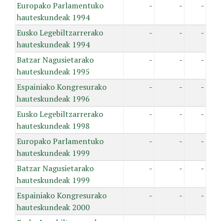
Europako Parlamentuko
-
-
-
hauteskundeak 1994
Eusko Legebiltzarrerako
-
-
-
hauteskundeak 1994
Batzar Nagusietarako
-
-
-
hauteskundeak 1995
Espainiako Kongresurako
-
-
-
hauteskundeak 1996
Eusko Legebiltzarrerako
-
-
-
hauteskundeak 1998
Europako Parlamentuko
-
-
-
hauteskundeak 1999
Batzar Nagusietarako
-
-
-
hauteskundeak 1999
Espainiako Kongresurako
-
-
-
hauteskundeak 2000