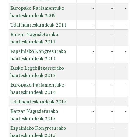
Europako Parlamentuko
-
-
-
hauteskundeak 2009
Udal hauteskundeak 2011
-
-
-
Batzar Nagusietarako
-
-
-
hauteskundeak 2011
Espainiako Kongresurako
-
-
-
hauteskundeak 2011
Eusko Legebiltzarrerako
-
-
-
hauteskundeak 2012
Europako Parlamentuko
-
-
-
hauteskundeak 2014
Udal hauteskundeak 2015
-
-
-
Batzar Nagusietarako
-
-
-
hauteskundeak 2015
Espainiako Kongresurako
-
-
-
hauteskundeak 2015