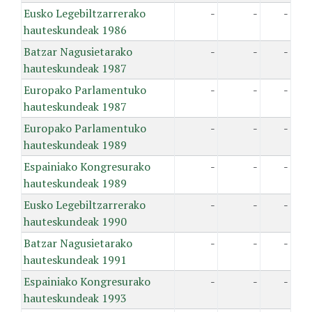
Eusko Legebiltzarrerako
-
-
-
hauteskundeak 1986
Batzar Nagusietarako
-
-
-
hauteskundeak 1987
Europako Parlamentuko
-
-
-
hauteskundeak 1987
Europako Parlamentuko
-
-
-
hauteskundeak 1989
Espainiako Kongresurako
-
-
-
hauteskundeak 1989
Eusko Legebiltzarrerako
-
-
-
hauteskundeak 1990
Batzar Nagusietarako
-
-
-
hauteskundeak 1991
Espainiako Kongresurako
-
-
-
hauteskundeak 1993