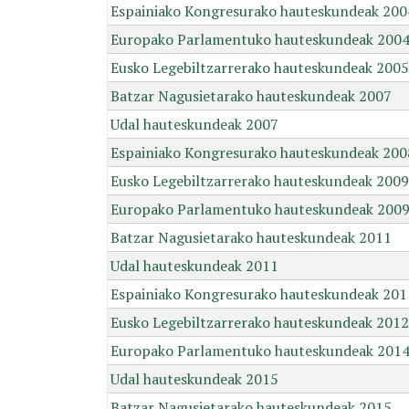
Espainiako Kongresurako hauteskundeak 200
Europako Parlamentuko hauteskundeak 200
Eusko Legebiltzarrerako hauteskundeak 2005
Batzar Nagusietarako hauteskundeak 2007
Udal hauteskundeak 2007
Espainiako Kongresurako hauteskundeak 200
Eusko Legebiltzarrerako hauteskundeak 2009
Europako Parlamentuko hauteskundeak 200
Batzar Nagusietarako hauteskundeak 2011
Udal hauteskundeak 2011
Espainiako Kongresurako hauteskundeak 201
Eusko Legebiltzarrerako hauteskundeak 2012
Europako Parlamentuko hauteskundeak 201
Udal hauteskundeak 2015
Batzar Nagusietarako hauteskundeak 2015