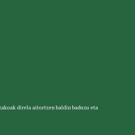
tzakoak direla aitortzen baldin baduzu eta