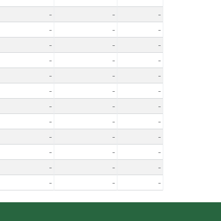
-
-
-
-
-
-
-
-
-
-
-
-
-
-
-
-
-
-
-
-
-
-
-
-
-
-
-
-
-
-
-
-
-
-
-
-