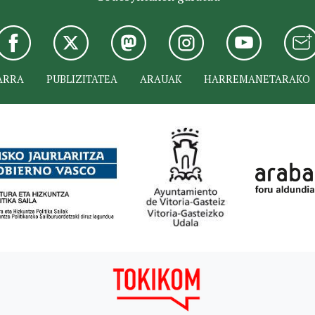
ARRA
PUBLIZITATEA
ARAUAK
HARREMANETARAKO