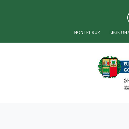
HONI BURUZ
LEGE OH