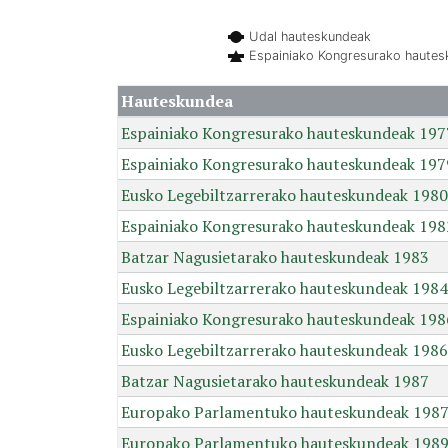
Udal hauteskundeak
Espainiako Kongresurako haute
Hauteskundea
Espainiako Kongresurako hauteskundeak 197
Espainiako Kongresurako hauteskundeak 197
Eusko Legebiltzarrerako hauteskundeak 1980
Espainiako Kongresurako hauteskundeak 198
Batzar Nagusietarako hauteskundeak 1983
Eusko Legebiltzarrerako hauteskundeak 1984
Espainiako Kongresurako hauteskundeak 198
Eusko Legebiltzarrerako hauteskundeak 1986
Batzar Nagusietarako hauteskundeak 1987
Europako Parlamentuko hauteskundeak 198
Europako Parlamentuko hauteskundeak 198