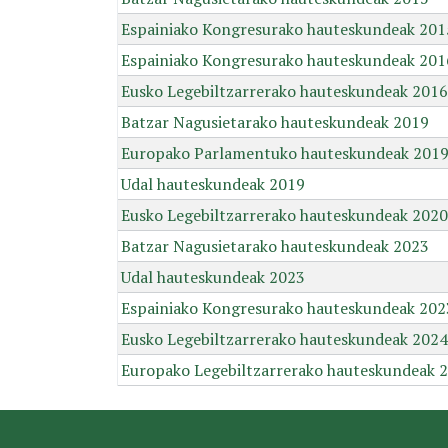
Espainiako Kongresurako hauteskundeak 201
Espainiako Kongresurako hauteskundeak 201
Eusko Legebiltzarrerako hauteskundeak 2016
Batzar Nagusietarako hauteskundeak 2019
Europako Parlamentuko hauteskundeak 201
Udal hauteskundeak 2019
Eusko Legebiltzarrerako hauteskundeak 2020
Batzar Nagusietarako hauteskundeak 2023
Udal hauteskundeak 2023
Espainiako Kongresurako hauteskundeak 202
Eusko Legebiltzarrerako hauteskundeak 2024
Europako Legebiltzarrerako hauteskundeak 