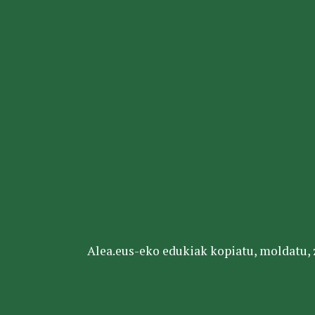
Alea.eus-eko edukiak kopiatu, moldatu, za