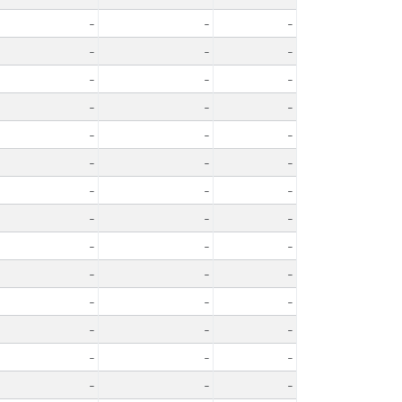
-
-
-
-
-
-
-
-
-
-
-
-
-
-
-
-
-
-
-
-
-
-
-
-
-
-
-
-
-
-
-
-
-
-
-
-
-
-
-
-
-
-