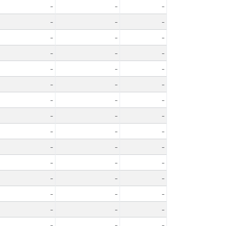
-
-
-
-
-
-
-
-
-
-
-
-
-
-
-
-
-
-
-
-
-
-
-
-
-
-
-
-
-
-
-
-
-
-
-
-
-
-
-
-
-
-
-
-
-