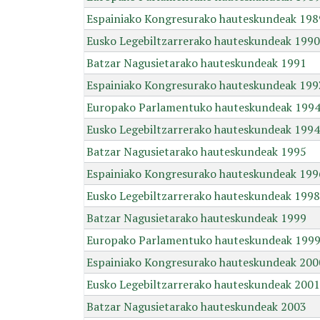
Espainiako Kongresurako hauteskundeak 198
Eusko Legebiltzarrerako hauteskundeak 1990
Batzar Nagusietarako hauteskundeak 1991
Espainiako Kongresurako hauteskundeak 199
Europako Parlamentuko hauteskundeak 199
Eusko Legebiltzarrerako hauteskundeak 1994
Batzar Nagusietarako hauteskundeak 1995
Espainiako Kongresurako hauteskundeak 199
Eusko Legebiltzarrerako hauteskundeak 1998
Batzar Nagusietarako hauteskundeak 1999
Europako Parlamentuko hauteskundeak 199
Espainiako Kongresurako hauteskundeak 200
Eusko Legebiltzarrerako hauteskundeak 2001
Batzar Nagusietarako hauteskundeak 2003