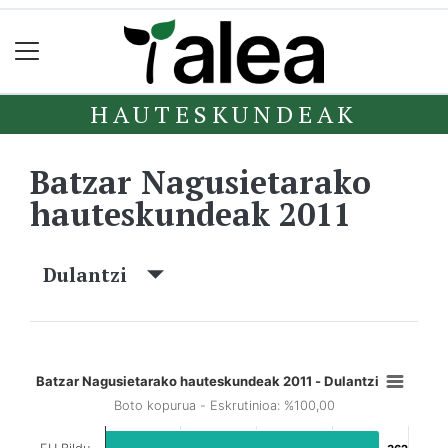
HAUTESKUNDEAK
Batzar Nagusietarako
hauteskundeak 2011
Dulantzi
Batzar Nagusietarako hauteskundeak 2011 - Dulantzi
Boto kopurua - Eskrutinioa: %100,00