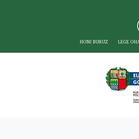
HONI BURUZ
LEGE OH