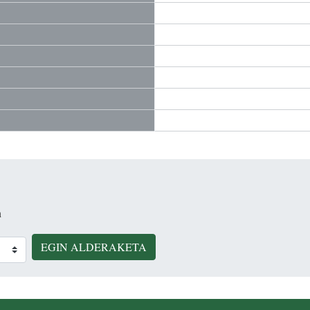
n
EGIN ALDERAKETA