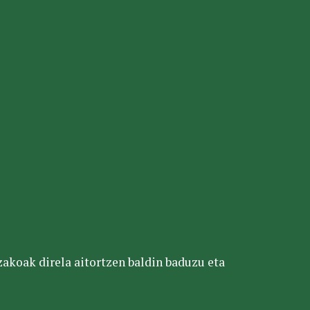
tzakoak direla aitortzen baldin baduzu eta