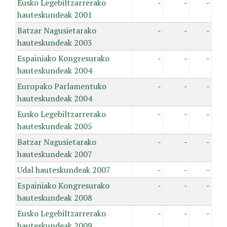
Eusko Legebiltzarrerako
-
-
-
hauteskundeak 2001
Batzar Nagusietarako
-
-
-
hauteskundeak 2003
Espainiako Kongresurako
-
-
-
hauteskundeak 2004
Europako Parlamentuko
-
-
-
hauteskundeak 2004
Eusko Legebiltzarrerako
-
-
-
hauteskundeak 2005
Batzar Nagusietarako
-
-
-
hauteskundeak 2007
Udal hauteskundeak 2007
-
-
-
Espainiako Kongresurako
-
-
-
hauteskundeak 2008
Eusko Legebiltzarrerako
-
-
-
hauteskundeak 2009