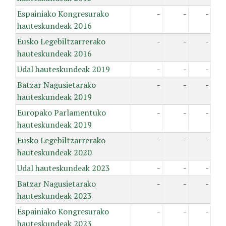
Espainiako Kongresurako
-
-
-
hauteskundeak 2016
Eusko Legebiltzarrerako
-
-
-
hauteskundeak 2016
Udal hauteskundeak 2019
-
-
-
Batzar Nagusietarako
-
-
-
hauteskundeak 2019
Europako Parlamentuko
-
-
-
hauteskundeak 2019
Eusko Legebiltzarrerako
-
-
-
hauteskundeak 2020
Udal hauteskundeak 2023
-
-
-
Batzar Nagusietarako
-
-
-
hauteskundeak 2023
Espainiako Kongresurako
-
-
-
hauteskundeak 2023