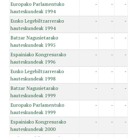
Europako Parlamentuko
-
-
-
hauteskundeak 1994
Eusko Legebiltzarrerako
-
-
-
hauteskundeak 1994
Batzar Nagusietarako
-
-
-
hauteskundeak 1995
Espainiako Kongresurako
-
-
-
hauteskundeak 1996
Eusko Legebiltzarrerako
-
-
-
hauteskundeak 1998
Batzar Nagusietarako
-
-
-
hauteskundeak 1999
Europako Parlamentuko
-
-
-
hauteskundeak 1999
Espainiako Kongresurako
-
-
-
hauteskundeak 2000