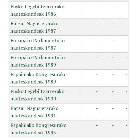
Eusko Legebiltzarrerako
-
-
-
hauteskundeak 1986
Batzar Nagusietarako
-
-
-
hauteskundeak 1987
Europako Parlamentuko
-
-
-
hauteskundeak 1987
Europako Parlamentuko
-
-
-
hauteskundeak 1989
Espainiako Kongresurako
-
-
-
hauteskundeak 1989
Eusko Legebiltzarrerako
-
-
-
hauteskundeak 1990
Batzar Nagusietarako
-
-
-
hauteskundeak 1991
Espainiako Kongresurako
-
-
-
hauteskundeak 1993