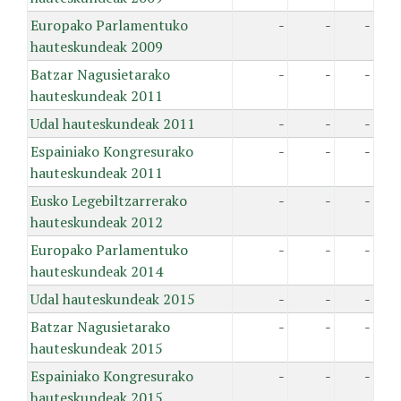
Europako Parlamentuko
-
-
-
hauteskundeak 2009
Batzar Nagusietarako
-
-
-
hauteskundeak 2011
Udal hauteskundeak 2011
-
-
-
Espainiako Kongresurako
-
-
-
hauteskundeak 2011
Eusko Legebiltzarrerako
-
-
-
hauteskundeak 2012
Europako Parlamentuko
-
-
-
hauteskundeak 2014
Udal hauteskundeak 2015
-
-
-
Batzar Nagusietarako
-
-
-
hauteskundeak 2015
Espainiako Kongresurako
-
-
-
hauteskundeak 2015