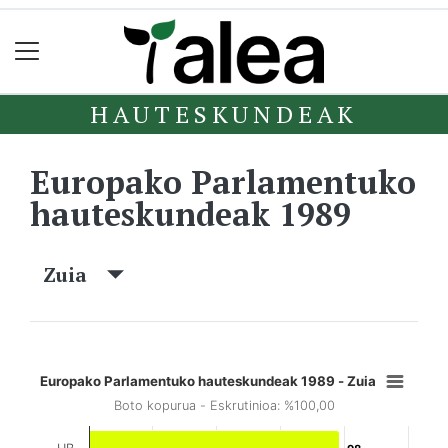
HAUTESKUNDEAK
Europako Parlamentuko
hauteskundeak 1989
Zuia
Europako Parlamentuko hauteskundeak 1989 - Zuia
Boto kopurua - Eskrutinioa: %100,00