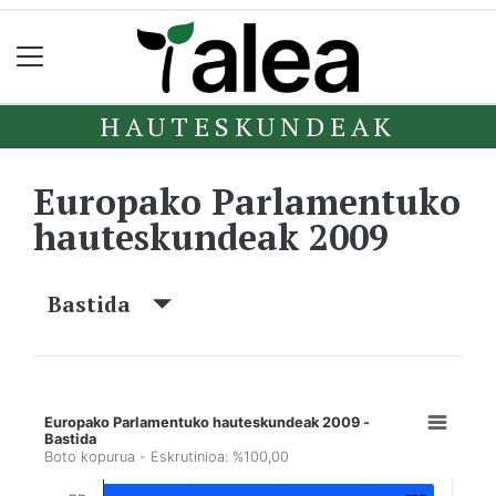
HAUTESKUNDEAK
Europako Parlamentuko
hauteskundeak 2009
Bastida
Europako Parlamentuko hauteskundeak 2009 -
Bastida
Boto kopurua - Eskrutinioa: %100,00