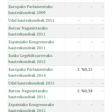
Europako Parlamentuko
-
-
-
hauteskundeak 2009
Udal hauteskundeak 2011
-
-
-
Batzar Nagusietarako
-
-
-
hauteskundeak 2011
Espainiako Kongresurako
-
-
-
hauteskundeak 2011
Eusko Legebiltzarrerako
-
-
-
hauteskundeak 2012
Europako Parlamentuko
2
%0,25
-
hauteskundeak 2014
Udal hauteskundeak 2015
-
-
-
Batzar Nagusietarako
5
%0,38
-
hauteskundeak 2015
Espainiako Kongresurako
-
-
-
hauteskundeak 2015