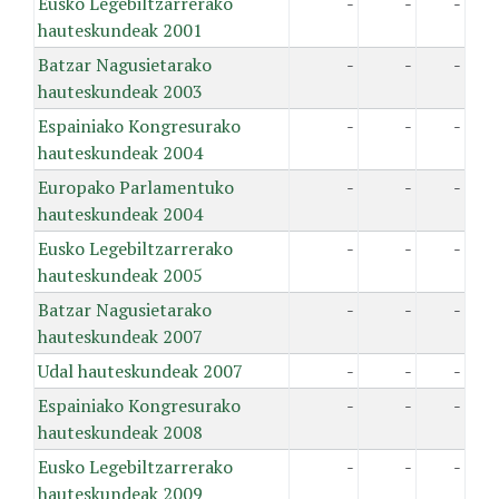
Eusko Legebiltzarrerako
-
-
-
hauteskundeak 2001
Batzar Nagusietarako
-
-
-
hauteskundeak 2003
Espainiako Kongresurako
-
-
-
hauteskundeak 2004
Europako Parlamentuko
-
-
-
hauteskundeak 2004
Eusko Legebiltzarrerako
-
-
-
hauteskundeak 2005
Batzar Nagusietarako
-
-
-
hauteskundeak 2007
Udal hauteskundeak 2007
-
-
-
Espainiako Kongresurako
-
-
-
hauteskundeak 2008
Eusko Legebiltzarrerako
-
-
-
hauteskundeak 2009