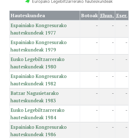
Europako Legebiltzarrerako hauteskundeak
Hauteskundea
Botoak
Ehun.
Eser.
Espainiako Kongresurako
-
-
-
hauteskundeak 1977
Espainiako Kongresurako
-
-
-
hauteskundeak 1979
Eusko Legebiltzarrerako
-
-
-
hauteskundeak 1980
Espainiako Kongresurako
-
-
-
hauteskundeak 1982
Batzar Nagusietarako
-
-
-
hauteskundeak 1983
Eusko Legebiltzarrerako
-
-
-
hauteskundeak 1984
Espainiako Kongresurako
-
-
-
hauteskundeak 1986