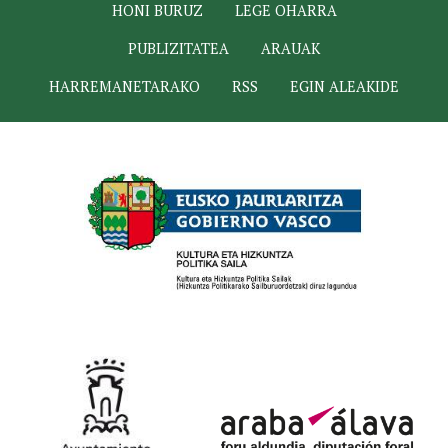
HONI BURUZ
LEGE OHARRA
PUBLIZITATEA
ARAUAK
HARREMANETARAKO
RSS
EGIN ALEAKIDE