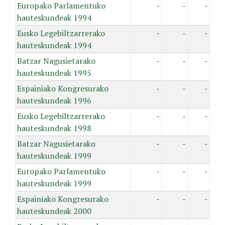
Europako Parlamentuko
-
-
-
hauteskundeak 1994
Eusko Legebiltzarrerako
-
-
-
hauteskundeak 1994
Batzar Nagusietarako
-
-
-
hauteskundeak 1995
Espainiako Kongresurako
-
-
-
hauteskundeak 1996
Eusko Legebiltzarrerako
-
-
-
hauteskundeak 1998
Batzar Nagusietarako
-
-
-
hauteskundeak 1999
Europako Parlamentuko
-
-
-
hauteskundeak 1999
Espainiako Kongresurako
-
-
-
hauteskundeak 2000