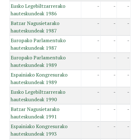
Eusko Legebiltzarrerako
-
-
-
hauteskundeak 1986
Batzar Nagusietarako
-
-
-
hauteskundeak 1987
Europako Parlamentuko
-
-
-
hauteskundeak 1987
Europako Parlamentuko
-
-
-
hauteskundeak 1989
Espainiako Kongresurako
-
-
-
hauteskundeak 1989
Eusko Legebiltzarrerako
-
-
-
hauteskundeak 1990
Batzar Nagusietarako
-
-
-
hauteskundeak 1991
Espainiako Kongresurako
-
-
-
hauteskundeak 1993