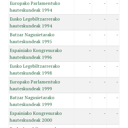
Europako Parlamentuko
-
-
-
hauteskundeak 1994
Eusko Legebiltzarrerako
-
-
-
hauteskundeak 1994
Batzar Nagusietarako
-
-
-
hauteskundeak 1995
Espainiako Kongresurako
-
-
-
hauteskundeak 1996
Eusko Legebiltzarrerako
-
-
-
hauteskundeak 1998
Europako Parlamentuko
-
-
-
hauteskundeak 1999
Batzar Nagusietarako
-
-
-
hauteskundeak 1999
Espainiako Kongresurako
-
-
-
hauteskundeak 2000