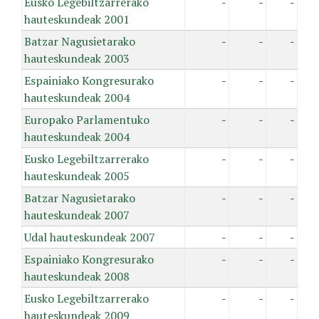
Eusko Legebiltzarrerako
-
-
-
hauteskundeak 2001
Batzar Nagusietarako
-
-
-
hauteskundeak 2003
Espainiako Kongresurako
-
-
-
hauteskundeak 2004
Europako Parlamentuko
-
-
-
hauteskundeak 2004
Eusko Legebiltzarrerako
-
-
-
hauteskundeak 2005
Batzar Nagusietarako
-
-
-
hauteskundeak 2007
Udal hauteskundeak 2007
-
-
-
Espainiako Kongresurako
-
-
-
hauteskundeak 2008
Eusko Legebiltzarrerako
-
-
-
hauteskundeak 2009