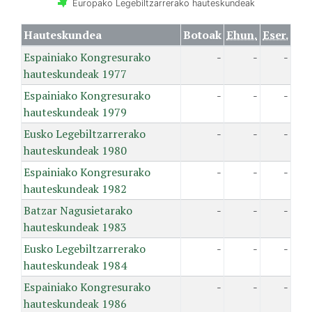
Europako Legebiltzarrerako hauteskundeak
Hauteskundea
Botoak
Ehun.
Eser.
Espainiako Kongresurako
-
-
-
hauteskundeak 1977
Espainiako Kongresurako
-
-
-
hauteskundeak 1979
Eusko Legebiltzarrerako
-
-
-
hauteskundeak 1980
Espainiako Kongresurako
-
-
-
hauteskundeak 1982
Batzar Nagusietarako
-
-
-
hauteskundeak 1983
Eusko Legebiltzarrerako
-
-
-
hauteskundeak 1984
Espainiako Kongresurako
-
-
-
hauteskundeak 1986