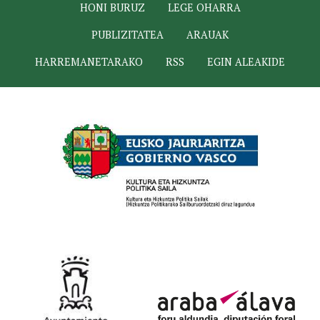
HONI BURUZ
LEGE OHARRA
PUBLIZITATEA
ARAUAK
HARREMANETARAKO
RSS
EGIN ALEAKIDE