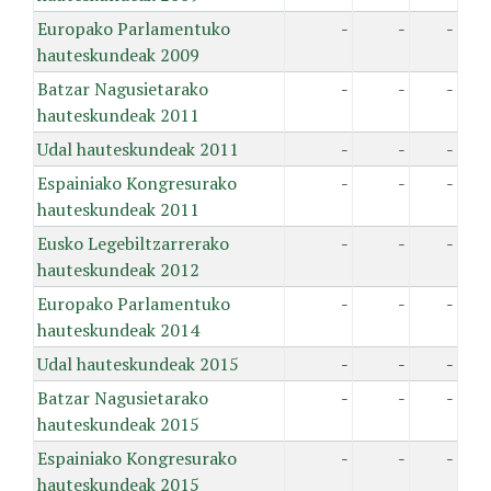
Europako Parlamentuko
-
-
-
hauteskundeak 2009
Batzar Nagusietarako
-
-
-
hauteskundeak 2011
Udal hauteskundeak 2011
-
-
-
Espainiako Kongresurako
-
-
-
hauteskundeak 2011
Eusko Legebiltzarrerako
-
-
-
hauteskundeak 2012
Europako Parlamentuko
-
-
-
hauteskundeak 2014
Udal hauteskundeak 2015
-
-
-
Batzar Nagusietarako
-
-
-
hauteskundeak 2015
Espainiako Kongresurako
-
-
-
hauteskundeak 2015