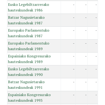
Eusko Legebiltzarrerako
-
-
-
hauteskundeak 1986
Batzar Nagusietarako
-
-
-
hauteskundeak 1987
Europako Parlamentuko
-
-
-
hauteskundeak 1987
Europako Parlamentuko
-
-
-
hauteskundeak 1989
Espainiako Kongresurako
-
-
-
hauteskundeak 1989
Eusko Legebiltzarrerako
-
-
-
hauteskundeak 1990
Batzar Nagusietarako
-
-
-
hauteskundeak 1991
Espainiako Kongresurako
-
-
-
hauteskundeak 1993