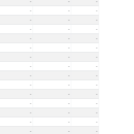
-
-
-
-
-
-
-
-
-
-
-
-
-
-
-
-
-
-
-
-
-
-
-
-
-
-
-
-
-
-
-
-
-
-
-
-
-
-
-
-
-
-
-
-
-