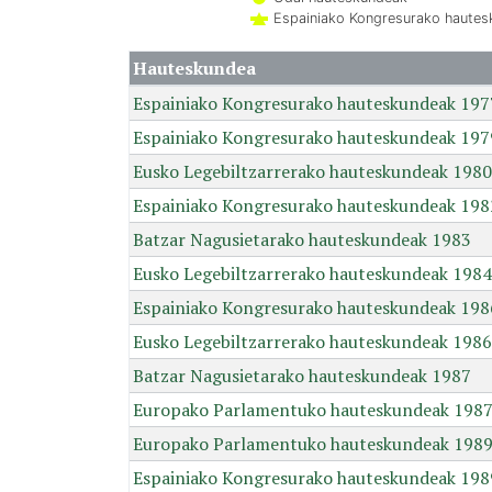
Espainiako Kongresurako haute
Hauteskundea
Espainiako Kongresurako hauteskundeak 197
Espainiako Kongresurako hauteskundeak 197
Eusko Legebiltzarrerako hauteskundeak 1980
Espainiako Kongresurako hauteskundeak 198
Batzar Nagusietarako hauteskundeak 1983
Eusko Legebiltzarrerako hauteskundeak 1984
Espainiako Kongresurako hauteskundeak 198
Eusko Legebiltzarrerako hauteskundeak 1986
Batzar Nagusietarako hauteskundeak 1987
Europako Parlamentuko hauteskundeak 198
Europako Parlamentuko hauteskundeak 198
Espainiako Kongresurako hauteskundeak 198