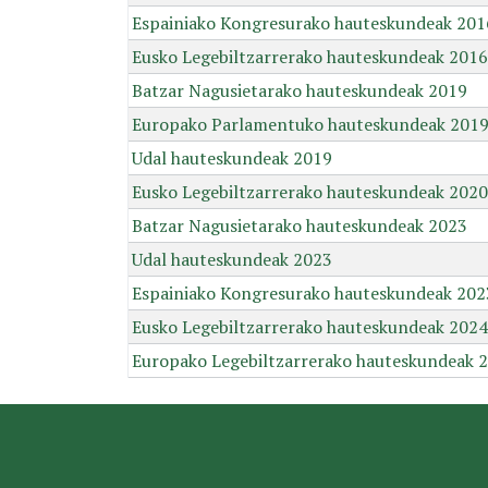
Espainiako Kongresurako hauteskundeak 201
Eusko Legebiltzarrerako hauteskundeak 2016
Batzar Nagusietarako hauteskundeak 2019
Europako Parlamentuko hauteskundeak 201
Udal hauteskundeak 2019
Eusko Legebiltzarrerako hauteskundeak 2020
Batzar Nagusietarako hauteskundeak 2023
Udal hauteskundeak 2023
Espainiako Kongresurako hauteskundeak 202
Eusko Legebiltzarrerako hauteskundeak 2024
Europako Legebiltzarrerako hauteskundeak 