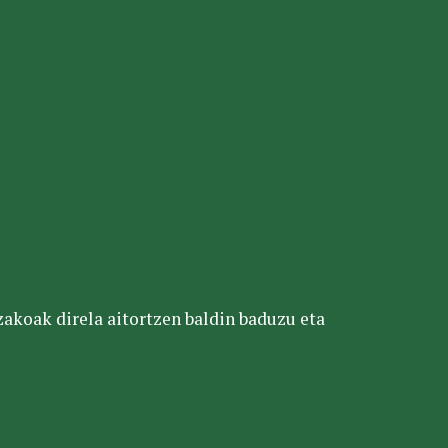
tzakoak direla aitortzen baldin baduzu eta