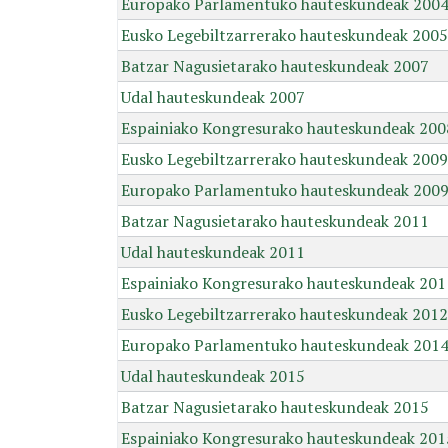
Europako Parlamentuko hauteskundeak 200
Eusko Legebiltzarrerako hauteskundeak 2005
Batzar Nagusietarako hauteskundeak 2007
Udal hauteskundeak 2007
Espainiako Kongresurako hauteskundeak 200
Eusko Legebiltzarrerako hauteskundeak 2009
Europako Parlamentuko hauteskundeak 200
Batzar Nagusietarako hauteskundeak 2011
Udal hauteskundeak 2011
Espainiako Kongresurako hauteskundeak 201
Eusko Legebiltzarrerako hauteskundeak 2012
Europako Parlamentuko hauteskundeak 201
Udal hauteskundeak 2015
Batzar Nagusietarako hauteskundeak 2015
Espainiako Kongresurako hauteskundeak 201