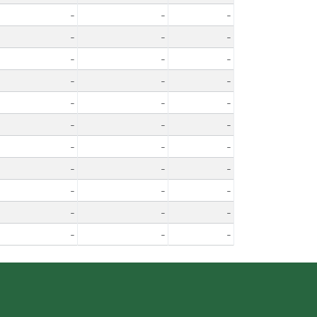
-
-
-
-
-
-
-
-
-
-
-
-
-
-
-
-
-
-
-
-
-
-
-
-
-
-
-
-
-
-
-
-
-