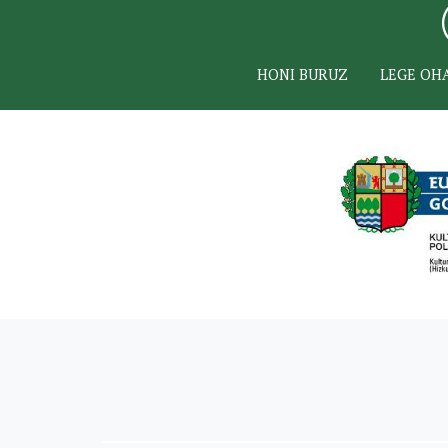
HONI BURUZ
LEGE OH