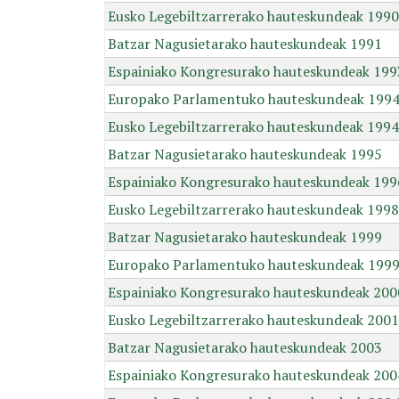
Eusko Legebiltzarrerako hauteskundeak 1990
Batzar Nagusietarako hauteskundeak 1991
Espainiako Kongresurako hauteskundeak 199
Europako Parlamentuko hauteskundeak 199
Eusko Legebiltzarrerako hauteskundeak 1994
Batzar Nagusietarako hauteskundeak 1995
Espainiako Kongresurako hauteskundeak 199
Eusko Legebiltzarrerako hauteskundeak 1998
Batzar Nagusietarako hauteskundeak 1999
Europako Parlamentuko hauteskundeak 199
Espainiako Kongresurako hauteskundeak 200
Eusko Legebiltzarrerako hauteskundeak 2001
Batzar Nagusietarako hauteskundeak 2003
Espainiako Kongresurako hauteskundeak 200