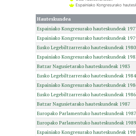
Espainiako Kongresurako haute
Hauteskundea
Espainiako Kongresurako hauteskundeak 197
Espainiako Kongresurako hauteskundeak 197
Eusko Legebiltzarrerako hauteskundeak 1980
Espainiako Kongresurako hauteskundeak 198
Batzar Nagusietarako hauteskundeak 1983
Eusko Legebiltzarrerako hauteskundeak 1984
Espainiako Kongresurako hauteskundeak 198
Eusko Legebiltzarrerako hauteskundeak 1986
Batzar Nagusietarako hauteskundeak 1987
Europako Parlamentuko hauteskundeak 198
Europako Parlamentuko hauteskundeak 198
Espainiako Kongresurako hauteskundeak 198