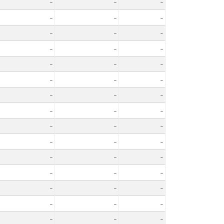
-
-
-
-
-
-
-
-
-
-
-
-
-
-
-
-
-
-
-
-
-
-
-
-
-
-
-
-
-
-
-
-
-
-
-
-
-
-
-
-
-
-
-
-
-