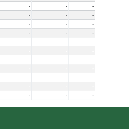
-
-
-
-
-
-
-
-
-
-
-
-
-
-
-
-
-
-
-
-
-
-
-
-
-
-
-
-
-
-
-
-
-