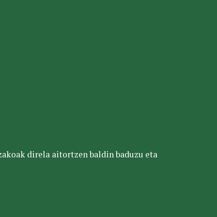
tzakoak direla aitortzen baldin baduzu eta