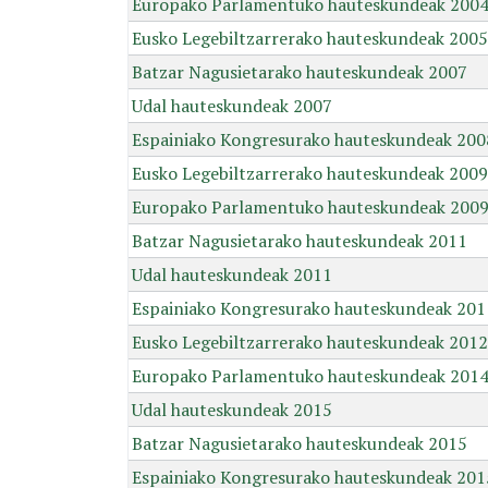
Europako Parlamentuko hauteskundeak 200
Eusko Legebiltzarrerako hauteskundeak 2005
Batzar Nagusietarako hauteskundeak 2007
Udal hauteskundeak 2007
Espainiako Kongresurako hauteskundeak 200
Eusko Legebiltzarrerako hauteskundeak 2009
Europako Parlamentuko hauteskundeak 200
Batzar Nagusietarako hauteskundeak 2011
Udal hauteskundeak 2011
Espainiako Kongresurako hauteskundeak 201
Eusko Legebiltzarrerako hauteskundeak 2012
Europako Parlamentuko hauteskundeak 201
Udal hauteskundeak 2015
Batzar Nagusietarako hauteskundeak 2015
Espainiako Kongresurako hauteskundeak 201