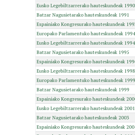
Eusko Legebiltzarrerako hauteskundeak 1990
Batzar Nagusietarako hauteskundeak 1991
Espainiako Kongresurako hauteskundeak 199
Europako Parlamentuko hauteskundeak 199
Eusko Legebiltzarrerako hauteskundeak 1994
Batzar Nagusietarako hauteskundeak 1995
Espainiako Kongresurako hauteskundeak 199
Eusko Legebiltzarrerako hauteskundeak 1998
Europako Parlamentuko hauteskundeak 199
Batzar Nagusietarako hauteskundeak 1999
Espainiako Kongresurako hauteskundeak 200
Eusko Legebiltzarrerako hauteskundeak 2001
Batzar Nagusietarako hauteskundeak 2003
Espainiako Kongresurako hauteskundeak 200