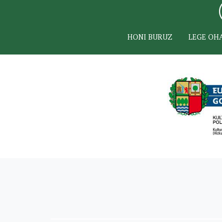
HONI BURUZ
LEGE OH