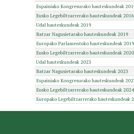
Espainiako Kongresurako hauteskundeak 201
Eusko Legebiltzarrerako hauteskundeak 2016
Udal hauteskundeak 2019
Batzar Nagusietarako hauteskundeak 2019
Europako Parlamentuko hauteskundeak 201
Eusko Legebiltzarrerako hauteskundeak 2020
Udal hauteskundeak 2023
Batzar Nagusietarako hauteskundeak 2023
Espainiako Kongresurako hauteskundeak 202
Eusko Legebiltzarrerako hauteskundeak 2024
Europako Legebiltzarrerako hauteskundeak 