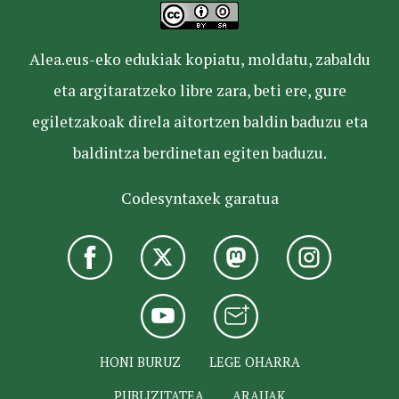
Alea.eus-eko edukiak kopiatu, moldatu, zabaldu
eta argitaratzeko libre zara, beti ere, gure
egiletzakoak direla aitortzen baldin baduzu eta
baldintza berdinetan egiten baduzu.
Codesyntaxek garatua
HONI BURUZ
LEGE OHARRA
PUBLIZITATEA
ARAUAK