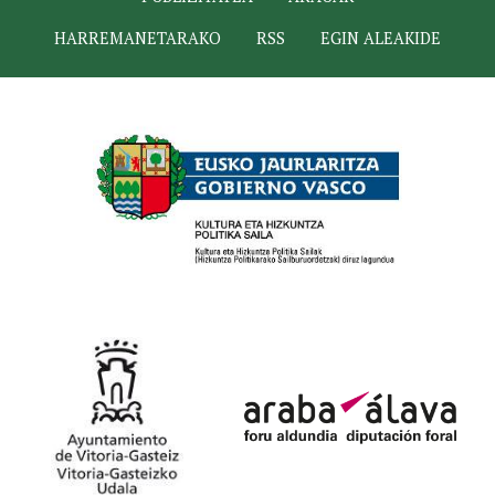
HARREMANETARAKO
RSS
EGIN ALEAKIDE