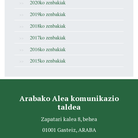
2020ko zenbakiak
2019ko zenbakiak
2018ko zenbakiak
2017ko zenbakiak
2016ko zenbakiak
2015ko zenbakiak
Arabako Alea komunikazio
taldea
Zapatari kalea 8, behea
01001 Gasteiz, ARABA