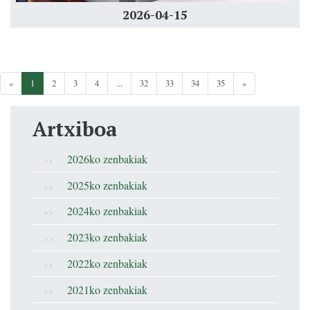
2026-04-15
«
1
2
3
4
...
32
33
34
35
»
Artxiboa
2026ko zenbakiak
2025ko zenbakiak
2024ko zenbakiak
2023ko zenbakiak
2022ko zenbakiak
2021ko zenbakiak