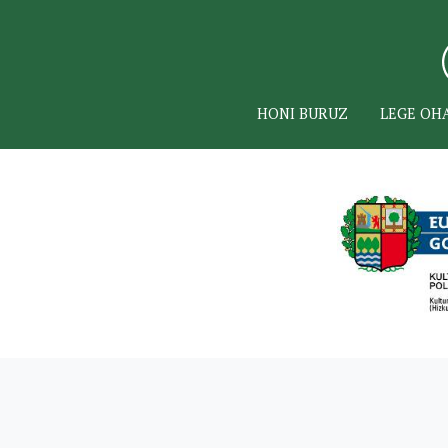
HONI BURUZ
LEGE OH