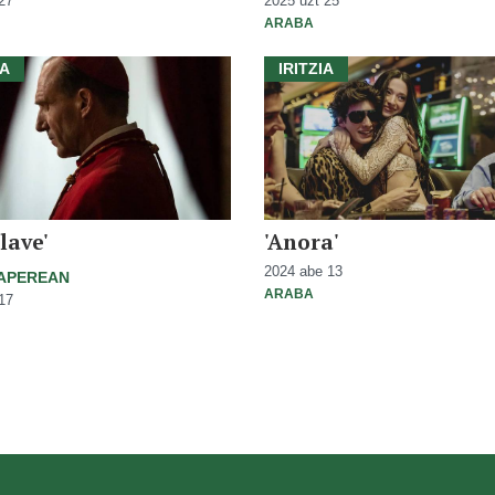
27
2025 uzt 25
ARABA
IA
IRITZIA
lave'
'Anora'
2024 abe 13
PAPEREAN
ARABA
17