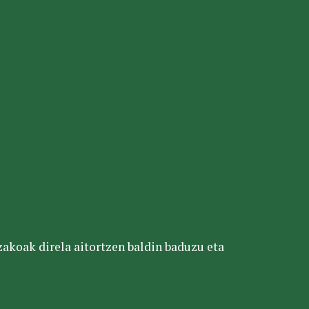
tzakoak direla aitortzen baldin baduzu eta