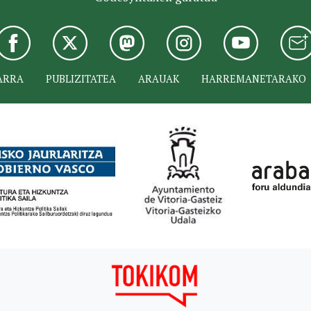
ARRA
PUBLIZITATEA
ARAUAK
HARREMANETARAKO