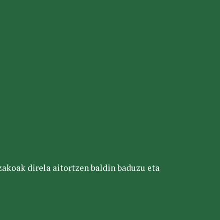
tzakoak direla aitortzen baldin baduzu eta