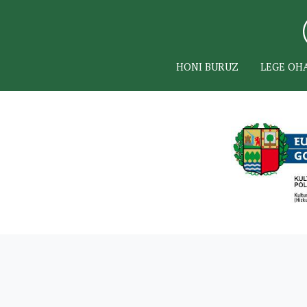
HONI BURUZ
LEGE OH