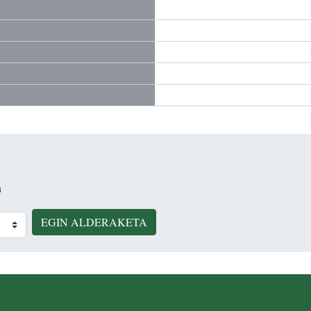
n
EGIN ALDERAKETA