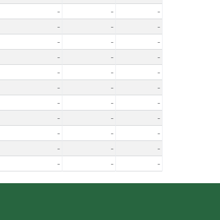
-
-
-
-
-
-
-
-
-
-
-
-
-
-
-
-
-
-
-
-
-
-
-
-
-
-
-
-
-
-
-
-
-