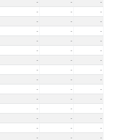
-
-
-
-
-
-
-
-
-
-
-
-
-
-
-
-
-
-
-
-
-
-
-
-
-
-
-
-
-
-
-
-
-
-
-
-
-
-
-
-
-
-
-
-
-