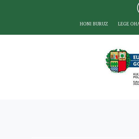
HONI BURUZ
LEGE OH