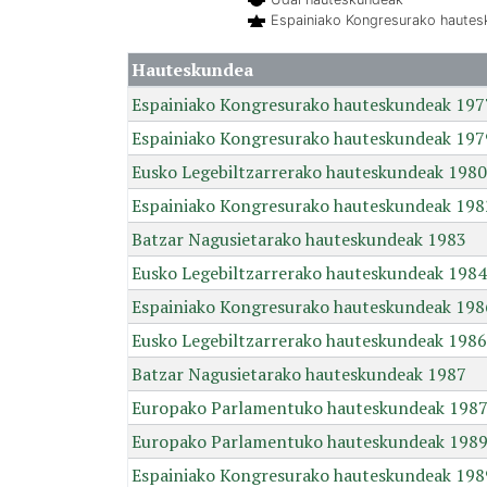
Espainiako Kongresurako haute
Hauteskundea
Espainiako Kongresurako hauteskundeak 197
Espainiako Kongresurako hauteskundeak 197
Eusko Legebiltzarrerako hauteskundeak 1980
Espainiako Kongresurako hauteskundeak 198
Batzar Nagusietarako hauteskundeak 1983
Eusko Legebiltzarrerako hauteskundeak 1984
Espainiako Kongresurako hauteskundeak 198
Eusko Legebiltzarrerako hauteskundeak 1986
Batzar Nagusietarako hauteskundeak 1987
Europako Parlamentuko hauteskundeak 198
Europako Parlamentuko hauteskundeak 198
Espainiako Kongresurako hauteskundeak 198