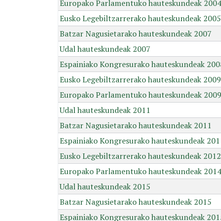
Europako Parlamentuko hauteskundeak 200
Eusko Legebiltzarrerako hauteskundeak 2005
Batzar Nagusietarako hauteskundeak 2007
Udal hauteskundeak 2007
Espainiako Kongresurako hauteskundeak 200
Eusko Legebiltzarrerako hauteskundeak 2009
Europako Parlamentuko hauteskundeak 200
Udal hauteskundeak 2011
Batzar Nagusietarako hauteskundeak 2011
Espainiako Kongresurako hauteskundeak 201
Eusko Legebiltzarrerako hauteskundeak 2012
Europako Parlamentuko hauteskundeak 201
Udal hauteskundeak 2015
Batzar Nagusietarako hauteskundeak 2015
Espainiako Kongresurako hauteskundeak 201