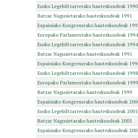
Eusko Legebiltzarrerako hauteskundeak 1990
Batzar Nagusietarako hauteskundeak 1991
Espainiako Kongresurako hauteskundeak 199
Europako Parlamentuko hauteskundeak 199
Eusko Legebiltzarrerako hauteskundeak 1994
Batzar Nagusietarako hauteskundeak 1995
Espainiako Kongresurako hauteskundeak 199
Eusko Legebiltzarrerako hauteskundeak 1998
Europako Parlamentuko hauteskundeak 199
Batzar Nagusietarako hauteskundeak 1999
Espainiako Kongresurako hauteskundeak 200
Eusko Legebiltzarrerako hauteskundeak 2001
Batzar Nagusietarako hauteskundeak 2003
Espainiako Kongresurako hauteskundeak 200