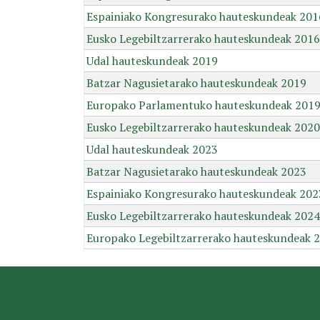
Espainiako Kongresurako hauteskundeak 201
Eusko Legebiltzarrerako hauteskundeak 2016
Udal hauteskundeak 2019
Batzar Nagusietarako hauteskundeak 2019
Europako Parlamentuko hauteskundeak 201
Eusko Legebiltzarrerako hauteskundeak 2020
Udal hauteskundeak 2023
Batzar Nagusietarako hauteskundeak 2023
Espainiako Kongresurako hauteskundeak 202
Eusko Legebiltzarrerako hauteskundeak 2024
Europako Legebiltzarrerako hauteskundeak 