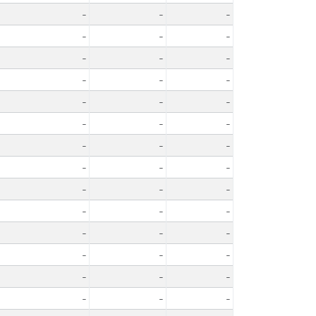
-
-
-
-
-
-
-
-
-
-
-
-
-
-
-
-
-
-
-
-
-
-
-
-
-
-
-
-
-
-
-
-
-
-
-
-
-
-
-
-
-
-