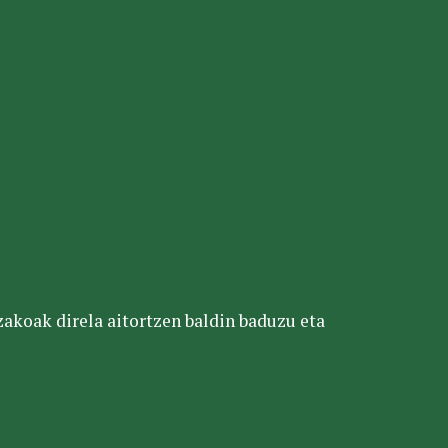
tzakoak direla aitortzen baldin baduzu eta