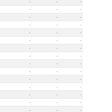
-
-
-
-
-
-
-
-
-
-
-
-
-
-
-
-
-
-
-
-
-
-
-
-
-
-
-
-
-
-
-
-
-
-
-
-
-
-
-
-
-
-
-
-
-