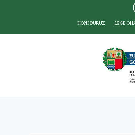
HONI BURUZ
LEGE OH