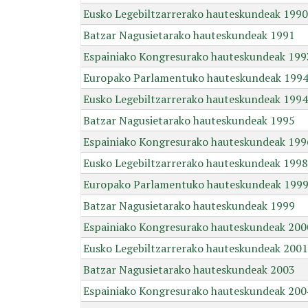
Eusko Legebiltzarrerako hauteskundeak 1990
Batzar Nagusietarako hauteskundeak 1991
Espainiako Kongresurako hauteskundeak 199
Europako Parlamentuko hauteskundeak 199
Eusko Legebiltzarrerako hauteskundeak 1994
Batzar Nagusietarako hauteskundeak 1995
Espainiako Kongresurako hauteskundeak 199
Eusko Legebiltzarrerako hauteskundeak 1998
Europako Parlamentuko hauteskundeak 199
Batzar Nagusietarako hauteskundeak 1999
Espainiako Kongresurako hauteskundeak 200
Eusko Legebiltzarrerako hauteskundeak 2001
Batzar Nagusietarako hauteskundeak 2003
Espainiako Kongresurako hauteskundeak 200