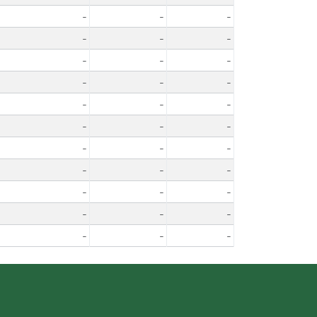
-
-
-
-
-
-
-
-
-
-
-
-
-
-
-
-
-
-
-
-
-
-
-
-
-
-
-
-
-
-
-
-
-