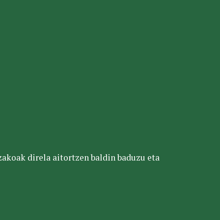
tzakoak direla aitortzen baldin baduzu eta