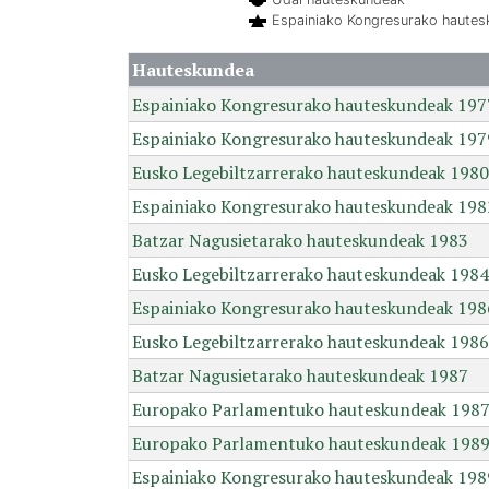
Espainiako Kongresurako haute
Hauteskundea
Espainiako Kongresurako hauteskundeak 197
Espainiako Kongresurako hauteskundeak 197
Eusko Legebiltzarrerako hauteskundeak 1980
Espainiako Kongresurako hauteskundeak 198
Batzar Nagusietarako hauteskundeak 1983
Eusko Legebiltzarrerako hauteskundeak 1984
Espainiako Kongresurako hauteskundeak 198
Eusko Legebiltzarrerako hauteskundeak 1986
Batzar Nagusietarako hauteskundeak 1987
Europako Parlamentuko hauteskundeak 198
Europako Parlamentuko hauteskundeak 198
Espainiako Kongresurako hauteskundeak 198