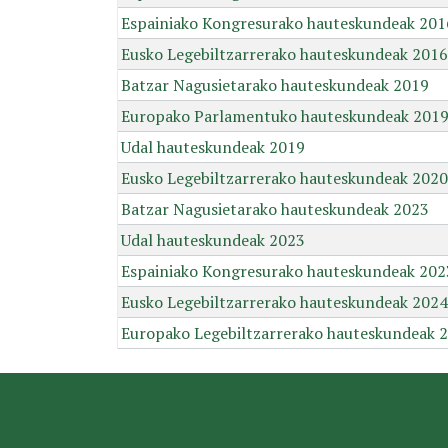
Espainiako Kongresurako hauteskundeak 201
Eusko Legebiltzarrerako hauteskundeak 2016
Batzar Nagusietarako hauteskundeak 2019
Europako Parlamentuko hauteskundeak 201
Udal hauteskundeak 2019
Eusko Legebiltzarrerako hauteskundeak 2020
Batzar Nagusietarako hauteskundeak 2023
Udal hauteskundeak 2023
Espainiako Kongresurako hauteskundeak 202
Eusko Legebiltzarrerako hauteskundeak 2024
Europako Legebiltzarrerako hauteskundeak 