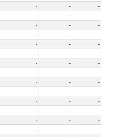
-
-
-
-
-
-
-
-
-
-
-
-
-
-
-
-
-
-
-
-
-
-
-
-
-
-
-
-
-
-
-
-
-
-
-
-
-
-
-
-
-
-