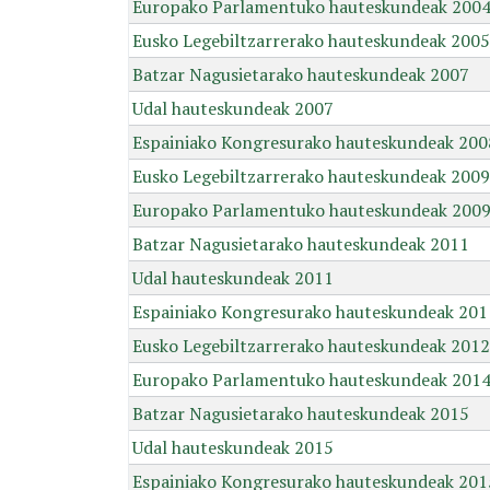
Europako Parlamentuko hauteskundeak 200
Eusko Legebiltzarrerako hauteskundeak 2005
Batzar Nagusietarako hauteskundeak 2007
Udal hauteskundeak 2007
Espainiako Kongresurako hauteskundeak 200
Eusko Legebiltzarrerako hauteskundeak 2009
Europako Parlamentuko hauteskundeak 200
Batzar Nagusietarako hauteskundeak 2011
Udal hauteskundeak 2011
Espainiako Kongresurako hauteskundeak 201
Eusko Legebiltzarrerako hauteskundeak 2012
Europako Parlamentuko hauteskundeak 201
Batzar Nagusietarako hauteskundeak 2015
Udal hauteskundeak 2015
Espainiako Kongresurako hauteskundeak 201